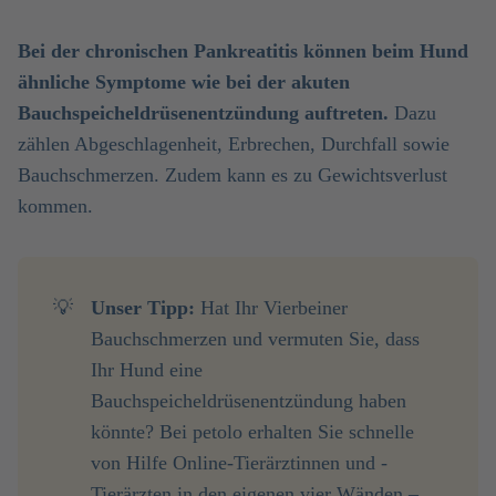
Bei der chronischen Pankreatitis können beim Hund
ähnliche Symptome wie bei der akuten
Bauchspeicheldrüsenentzündung auftreten.
Dazu
zählen Abgeschlagenheit, Erbrechen, Durchfall sowie
Bauchschmerzen. Zudem kann es zu Gewichtsverlust
kommen.
💡
Unser Tipp:
Hat Ihr Vierbeiner
Bauchschmerzen und vermuten Sie, dass
Ihr Hund eine
Bauchspeicheldrüsenentzündung haben
könnte? Bei petolo erhalten Sie schnelle
von Hilfe Online-Tierärztinnen und -
Tierärzten in den eigenen vier Wänden –