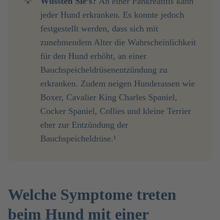
💡
Wussten Sie’s?
An einer Pankreatitis kann
jeder Hund erkranken. Es konnte jedoch
festgestellt werden, dass sich mit
zunehmendem Alter die Wahrscheinlichkeit
für den Hund erhöht, an einer
Bauchspeicheldrüsenentzündung zu
erkranken. Zudem neigen Hunderassen wie
Boxer, Cavalier King Charles Spaniel,
Cocker Spaniel, Collies und kleine Terrier
eher zur Entzündung der
Bauchspeicheldrüse.¹
Welche Symptome treten
beim Hund mit einer