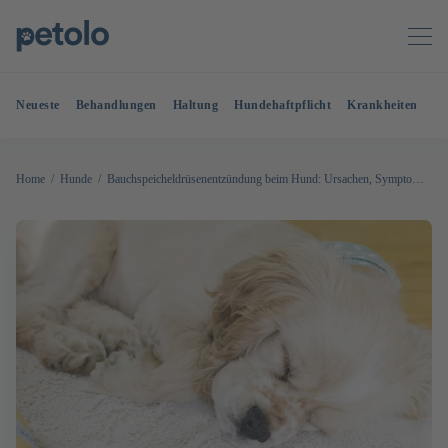
Neueste
Behandlungen
Haltung
Hundehaftpflicht
Krankheiten
OP
Home
Hunde
Bauchspeicheldrüsenentzündung beim Hund: Ursachen, Symptome & Therapie