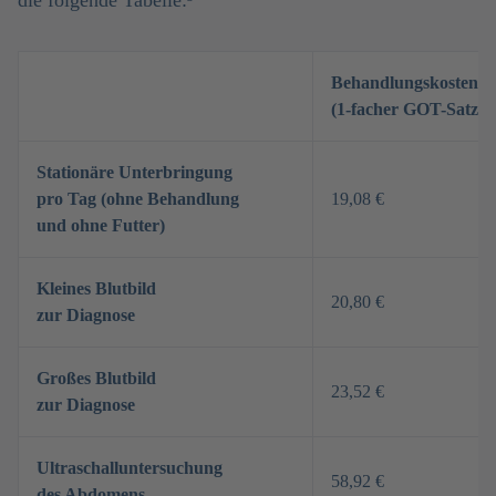
die folgende Tabelle:³
Behandlungskosten
(1-facher GOT-Satz)
Stationäre Unterbringung
pro Tag (ohne Behandlung
19,08 €
und ohne Futter)
Kleines Blutbild
20,80 €
zur Diagnose
Großes Blutbild
23,52 €
zur Diagnose
Ultraschalluntersuchung
58,92 €
des Abdomens