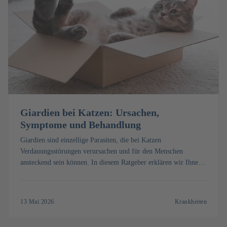
Giardien bei Katzen: Ursachen,
Symptome und Behandlung
Giardien sind einzellige Parasiten, die bei Katzen
Verdauungsstörungen verursachen und für den Menschen
ansteckend sein können. In diesem Ratgeber erklären wir Ihnen,
wie Sie die Infektion erkennen, welche
Behandlungsmöglichkeiten es gibt und wie Sie Ihre Katze
schützen.
13 Mai 2026
Krankheiten