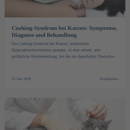
Cushing-Syndrom bei Katzen: Symptome,
Diagnose und Behandlung
Das Cushing-Syndrom bei Katzen, medizinisch
Hyperadrenokortizismus genannt, ist eine seltene, aber
gefährliche Hormonstörung, bei der ein dauerhafter Überschuss
an Cortisol Organe, Muskeln und Haut schädigt. Doch wie
erkennen Sie die Symptome, was umfasst die Diagnose und
welche Behandlung hilft?
20 Mai 2026
Krankheiten