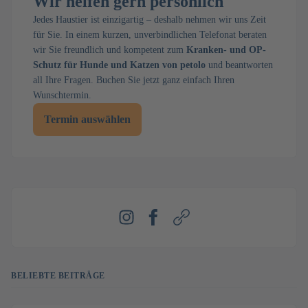
Wir helfen gern persönlich
Jedes Haustier ist einzigartig – deshalb nehmen wir uns Zeit
für Sie. In einem kurzen, unverbindlichen Telefonat beraten
wir Sie freundlich und kompetent zum
Kranken- und OP-
Schutz für Hunde und Katzen von petolo
und beantworten
all Ihre Fragen. Buchen Sie jetzt ganz einfach Ihren
Wunschtermin.
Termin auswählen
Instagram
Facebook
Webseite
BELIEBTE BEITRÄGE