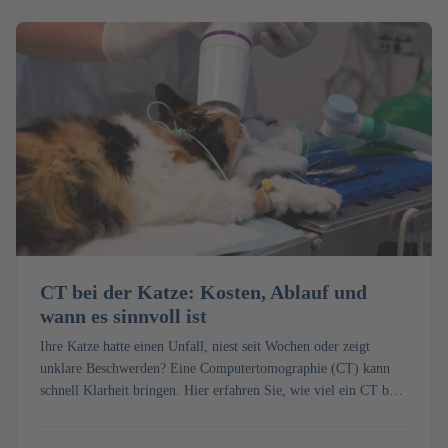
CT bei der Katze: Kosten, Ablauf und
wann es sinnvoll ist
Ihre Katze hatte einen Unfall, niest seit Wochen oder zeigt
unklare Beschwerden? Eine Computertomographie (CT) kann
schnell Klarheit bringen. Hier erfahren Sie, wie viel ein CT bei
der Katze kostet, wie die Untersuchung mit Narkose abläuft und
wann sie sinnvoll ist.