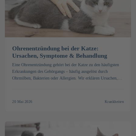
Ohrenentzündung bei der Katze:
Ursachen, Symptome & Behandlung
Eine Ohrenentzündung gehört bei der Katze zu den häufigsten
Erkrankungen des Gehörgangs – häufig ausgelöst durch
Ohrmilben, Bakterien oder Allergien. Wir erklären Ursachen,
Symptome und Behandlung und zeigen Ihnen, wann eine
Katzenkrankenversicherung sinnvoll ist.
20 Mai 2026
Krankheiten