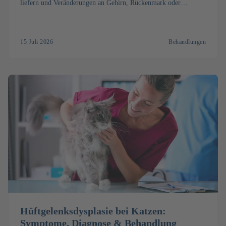
liefern und Veränderungen an Gehirn, Rückenmark oder
Weichteilen sichtbar machen. Erfahren Sie, was ein MRT bei der
Katze kostet, wie die Untersuchung abläuft und wann sie
sinnvoll ist.
15 Juli 2026
Behandlungen
Hüftgelenksdysplasie bei Katzen:
Symptome, Diagnose & Behandlung