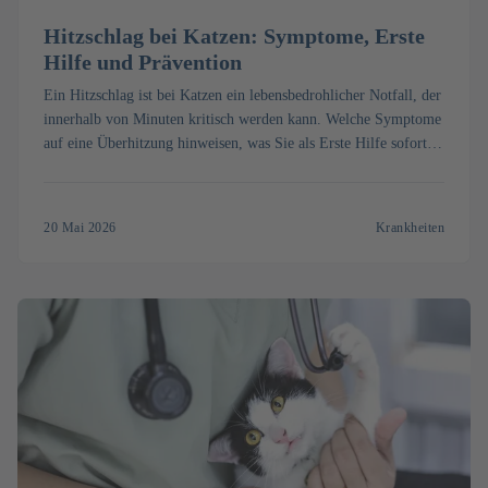
Hitzschlag bei Katzen: Symptome, Erste
Hilfe und Prävention
Ein Hitzschlag ist bei Katzen ein lebensbedrohlicher Notfall, der
innerhalb von Minuten kritisch werden kann. Welche Symptome
auf eine Überhitzung hinweisen, was Sie als Erste Hilfe sofort
tun können und wie Sie Ihre Katze im Sommer schützen,
erfahren Sie hier.
20 Mai 2026
Krankheiten