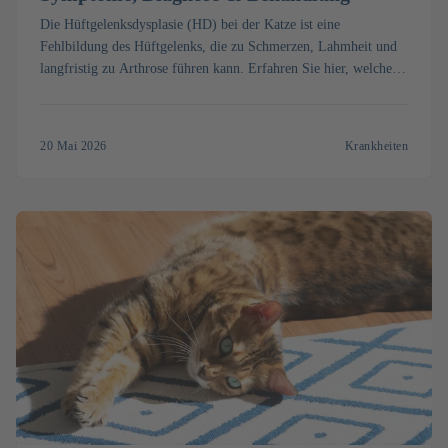
Die Hüftgelenksdysplasie (HD) bei der Katze ist eine
Fehlbildung des Hüftgelenks, die zu Schmerzen, Lahmheit und
langfristig zu Arthrose führen kann. Erfahren Sie hier, welche
Symptome auf eine HD hinweisen, wie die Diagnose erfolgt und
welche Behandlung hilft.
20 Mai 2026
Krankheiten