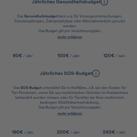
Jährliches Gesundheitsbudget
Das
Gesundheitsbudget
kann u.a. für Vorsorgeuntersuchungen,
Schutzimpfungen, Zahnprophylaxe oder Alternativmedizin genutzt
werden.
Das Budget gilt pro Versicherungsjahr.
mehr erfahren
80€
100€
120€
/ Jahr
/ Jahr
/ Jahr
Jährliches SOS-Budget
Das
SOS-Budget
unterstützt Sie in Notfällen, z.B. bei den Kosten für
Tier-Pensionen, wenn Sie aus medizinischen Gründen im Krankenhaus
behandelt werden müssen oder für Tiersitter bei Ihrer medizinisch
bedingten Mobilitätseinschränkung.
Das Budget gilt pro Versicherungsjahr.
mehr erfahren
160€
200€
240€
/ Jahr
/ Jahr
/ Jahr