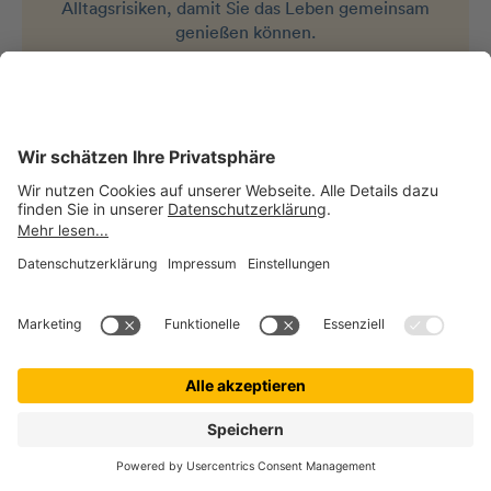
Alltagsrisiken, damit Sie das Leben gemeinsam
genießen können.
Jetzt Beitrag berechnen
KUNDENBEWERTUNGEN
Unsere Kund:innen und ihre
Fellnasen
sind zufrieden