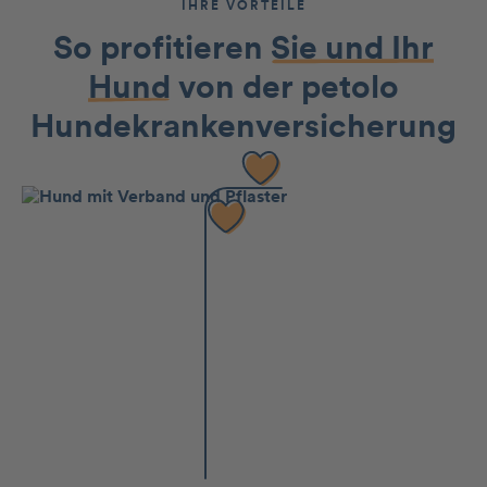
IHRE VORTEILE
So profitieren
Sie und Ihr
Hund
von der petolo
Hundekran­kenversicherung