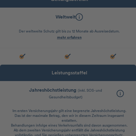
Weltweit
Der weltweite Schutz gilt bis zu 12 Monate ab Ausreisedatum.
mehr erfahren
Leistungsstaffel
Jahreshöchstleistung
(inkl. SOS- und
Gesundheitsbudget)
Im ersten Versicherungsjahr gilt eine begrenzte Jahreshöchstleistung.
Das ist der maximale Betrag, den wir in diesem Zeitraum insgesamt
erstatten.
Behandlungen infolge eines Verkehrsunfalls sind davon ausgenommen.
Ab dem zweiten Versicherungsjahr entfällt die Jahreshöchstleistung
vollständig, und Sie genießen unbegrenzten Versicherungsschutz.