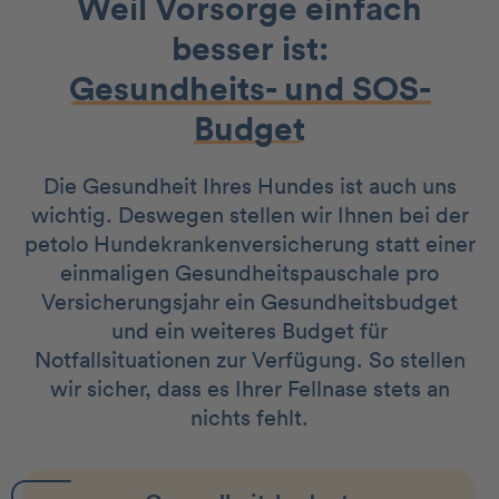
Weil Vorsorge einfach
besser ist:
Gesundheits- und SOS-
Budget
Die Gesundheit Ihres Hundes ist auch uns
wichtig. Deswegen stellen wir Ihnen bei der
petolo Hundekrankenversicherung statt einer
einmaligen Gesundheitspauschale pro
Versicherungsjahr ein Gesundheitsbudget
und ein weiteres Budget für
Notfallsituationen zur Verfügung. So stellen
wir sicher, dass es Ihrer Fellnase stets an
nichts fehlt.