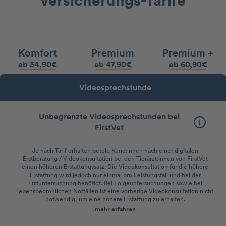
versicherungs-Tarife
Komfort
Premium
Premium +
ab 34,90€
ab 47,90€
ab 60,90€
Videosprechstunde
Unbegrenzte Videosprechstunden bei
FirstVet
Je nach Tarif erhalten petolo Kund:innen nach einer digitalen
Erstberatung / Videokonsultation bei den Tierärzt:innen von FirstVet
einen höheren Erstattungssatz. Die Videokonsultation für die höhere
Erstattung wird jedoch nur einmal pro Leistungsfall und bei der
Erstuntersuchung benötigt. Bei Folgeuntersuchungen sowie bei
lebensbedrohlichen Notfällen ist eine vorherige Videokonsultation nicht
notwendig, um eine höhere Erstattung zu erhalten.
mehr erfahren