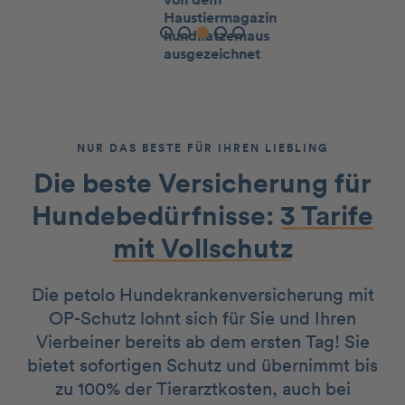
Slide 4 of 5.
NUR DAS BESTE FÜR IHREN LIEBLING
Die beste Versicherung für
Hundebedürfnisse:
3 Tarife
mit Vollschutz
Die petolo Hundekrankenversicherung mit
OP-Schutz lohnt sich für Sie und Ihren
Vierbeiner bereits ab dem ersten Tag! Sie
bietet sofortigen Schutz und übernimmt bis
zu 100% der Tierarztkosten, auch bei