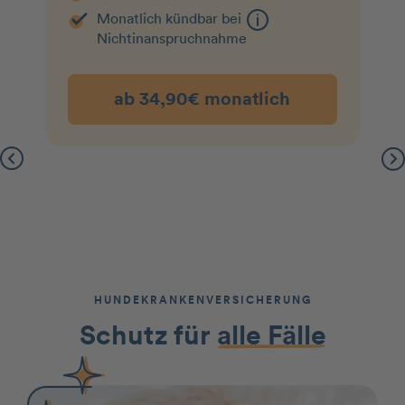
Monatlich kündbar bei
Nichtin­an­spruchnahme
ab 34,90€ monatlich
HUNDEKRANKENVERSICHERUNG
Schutz für
alle Fälle