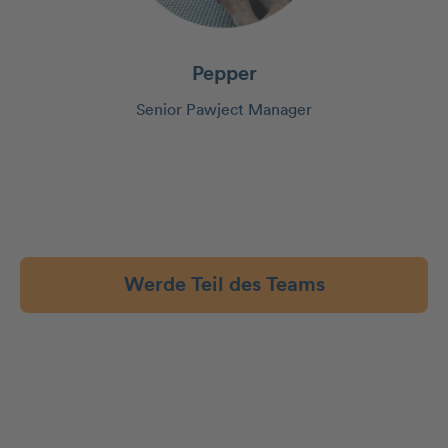
Pepper
Senior Pawject Manager
Werde Teil des Teams