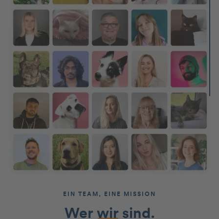
EIN TEAM, EINE MISSION
Wer
wir
sind.