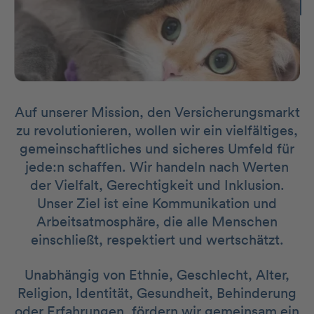
Auf unserer Mission, den Versicherungsmarkt
zu revolutionieren, wollen wir ein vielfältiges,
gemeinschaftliches und sicheres Umfeld für
jede:n schaffen. Wir handeln nach Werten
der Vielfalt, Gerechtigkeit und Inklusion.
Unser Ziel ist eine Kommunikation und
Arbeitsatmosphäre, die alle Menschen
einschließt, respektiert und wertschätzt.
Unabhängig von Ethnie, Geschlecht, Alter,
Religion, Identität, Gesundheit, Behinderung
oder Erfahrungen, fördern wir gemeinsam ein