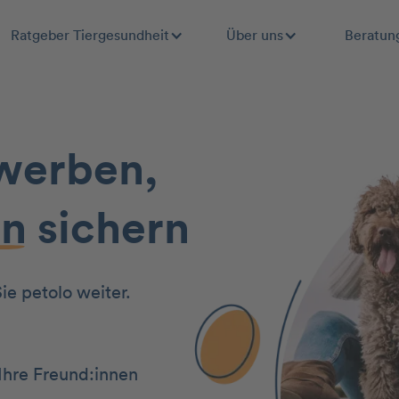
Ratgeber Tiergesundheit
Über uns
Beratun
werben,
in
sichern
e petolo weiter.
Ihre Freund:innen