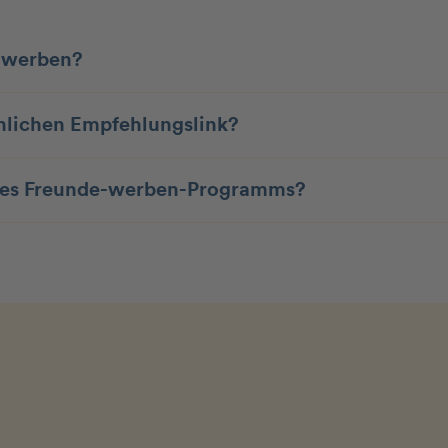
n werben?
nlichen Empfehlungslink?
 des Freunde-werben-Programms?