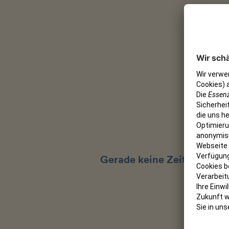
Ihr
Alle Informa
Gerade keine Zeit?
In Ihre