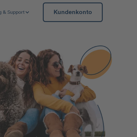
Kundenkonto
g & Support