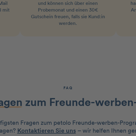
Mail
und können sich über einen
ha
l mit
Probemonat und einen 30€
Am
Gutschein freuen, falls sie Kund:in
werden.
FAQ
ragen
zum Freunde-werben
figsten Fragen zum petolo Freunde-werben-Progr
ragen?
Kontaktieren Sie uns
– wir helfen Ihnen ge