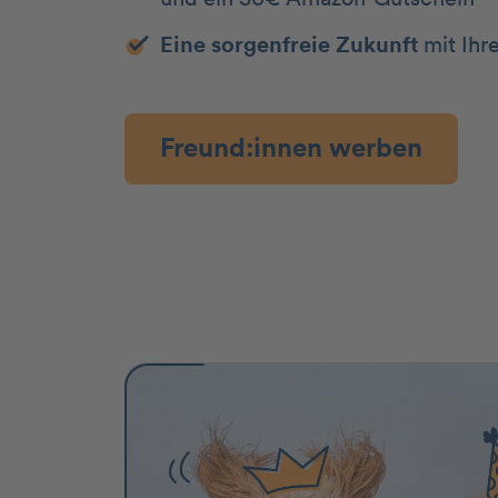
Eine sorgenfreie Zukunft
mit Ihr
Freund:innen werben