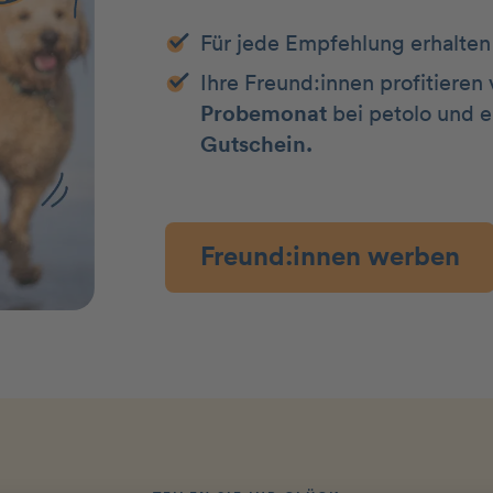
Für jede Empfehlung erhalten
Ihre Freund:innen profitiere
Probemonat
bei petolo und e
Gutschein.
Freund:innen werben