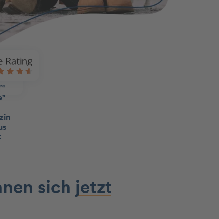
hnen sich
jetzt