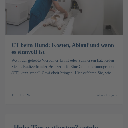
CT beim Hund: Kosten, Ablauf und wann
es sinnvoll ist
Wenn der geliebte Vierbeiner lahmt oder Schmerzen hat, leiden
Sie als Besitzerin oder Besitzer mit. Eine Computertomographie
(CT) kann schnell Gewissheit bringen. Hier erfahren Sie, wie
die Untersuchung mit Narkose abläuft, was ein CT beim Hund
kostet und wann es wirklich sinnvoll ist.
15 Juli 2026
Behandlungen
Hohe Tierarztkosten? petolo