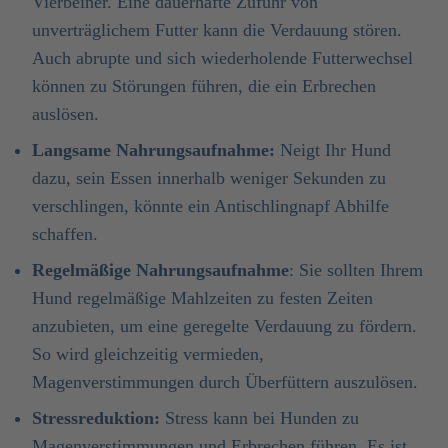
Vierbeiner. Eine dauerhafte Zufuhr von
unverträglichem Futter kann die Verdauung stören.
Auch abrupte und sich wiederholende Futterwechsel
können zu Störungen führen, die ein Erbrechen
auslösen.
Langsame Nahrungsaufnahme:
Neigt Ihr Hund
dazu, sein Essen innerhalb weniger Sekunden zu
verschlingen, könnte ein Antischlingnapf Abhilfe
schaffen.
Regelmäßige Nahrungsaufnahme
: Sie sollten Ihrem
Hund regelmäßige Mahlzeiten zu festen Zeiten
anzubieten, um eine geregelte Verdauung zu fördern.
So wird gleichzeitig vermieden,
Magenverstimmungen durch Überfüttern auszulösen.
Stressreduktion:
Stress kann bei Hunden zu
Magenverstimmungen und Erbrechen führen. Es ist