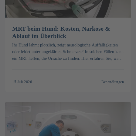
MRT beim Hund: Kosten, Narkose &
Ablauf im Überblick
Ihr Hund lahmt plötzlich, zeigt neurologische Auffälligkeiten
oder leidet unter ungeklärten Schmerzen? In solchen Fällen kann
ein MRT helfen, die Ursache zu finden. Hier erfahren Sie, was
ein MRT beim Hund kostet, wie die Untersuchung abläuft und
wann sie sinnvoll ist.
15 Juli 2026
Behandlungen