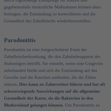
durch regelmäßige Zahnpflege für Katzen und
gegebenenfalls tierärztliche Maßnahmen können dazu
beitragen, die Entzündung zu kontrollieren und die
Gesundheit des Zahnfleischs wiederherzustellen.
Parodontitis
Parodontitis ist eine fortgeschrittene Form der
Zahnfleischerkrankung, die den Zahnhalteapparat des
Stubentigers betrifft. Sie entsteht, wenn eine Gingivitis
unbehandelt bleibt und sich die Entzündung auf das
Gewebe und die Knochen ausbreitet, die die Zähne
stützen
. Dies kann zu Zahnverlust führen und hat oft
schwerwiegende Auswirkungen auf die allgemeine
Gesundheit der Katze, da die Bakterien in den
Blutkreislauf gelangen können.
Um Parodontitis zu