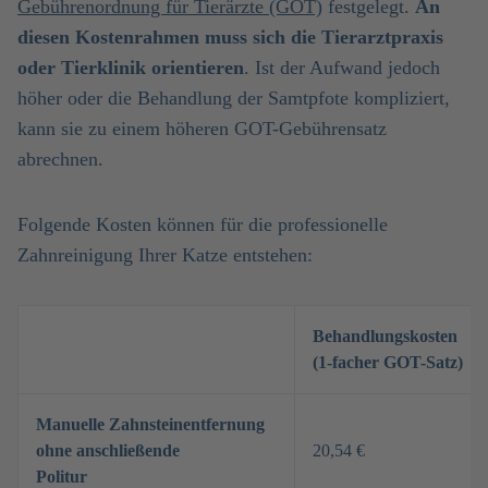
Gebührenordnung für Tierärzte (GOT)
festgelegt.
An
diesen Kostenrahmen muss sich die Tierarztpraxis
oder Tierklinik orientieren
. Ist der Aufwand jedoch
höher oder die Behandlung der Samtpfote kompliziert,
kann sie zu einem höheren GOT-Gebührensatz
abrechnen.
Folgende Kosten können für die professionelle
Zahnreinigung Ihrer Katze entstehen:
Behandlungskosten
(1-facher GOT-Satz)
Manuelle Zahnsteinentfernung
ohne anschließende
20,54 €
Politur