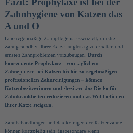
Fazit: Prophylaxe ist bei der
Zahnhygiene von Katzen das
A und O
Eine regelmäßige Zahnpflege ist essenziell, um die
Zahngesundheit Ihrer Katze langfristig zu erhalten und
ernsten Zahnproblemen vorzubeugen.
Durch
konsequente Prophylaxe – von täglichem
Zähneputzen bei Katzen bis hin zu regelmäßigen
professionellen Zahnreinigungen – können
Katzenbesitzerinnen und -besitzer das Risiko für
Zahnkrankheiten reduzieren und das Wohlbefinden
Ihrer Katze steigern.
Zahnbehandlungen und das Reinigen der Katzenzähne
können kostspielig sein, insbesondere wenn