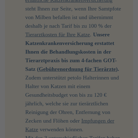
erhältliche
Katzenkrankenversicherung
steht Ihnen zur Seite, wenn Ihre Samtpfote
von Milben befallen ist und übernimmt
deshalb je nach Tarif bis zu 100 % der
Tierarztkosten für Ihre Katze
.
Unsere 
Katzenkrankenversicherung erstattet 
Ihnen die Behandlungskosten in der 
Tierarztpraxis bis zum 4-fachen GOT-
Satz (
Gebührenordnung für Tierärzte
). 
Zudem unterstützt petolo Halterinnen und
Halter von Katzen mit einem
Gesundheitsbudget von bis zu 120 €
jährlich, welche sie zur tierärztlichen
Reinigung der Ohren, Entfernung von
Zecken und Flöhen oder
Impfungen der
Katze
verwenden können.