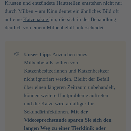
Krusten und entzündete Hautstellen entstehen nicht nur
durch Milben – am Kinn deutet ein ähnliches Bild oft
auf eine
Katzenakne
hin, die sich in der Behandlung
deutlich von einem Milbenbefall unterscheidet.
💡
Unser Tipp
: Anzeichen eines
Milbenbefalls sollten von
Katzenbesitzerinnen und Katzenbesitzer
nicht ignoriert werden. Bleibt der Befall
über einen längeren Zeitraum unbehandelt,
können weitere Hautprobleme auftreten
und die Katze wird anfälliger für
Sekundärinfektionen.
Mit der 
Videosprechstunde
 sparen Sie sich den 
langen Weg zu einer Tierklinik oder 