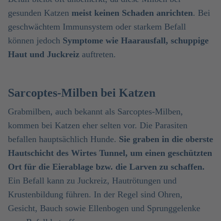
gesunden Katzen
meist keinen Schaden anrichten
. Bei
geschwächtem Immunsystem oder starkem Befall
können jedoch
Symptome wie Haarausfall, schuppige
Haut und Juckreiz
auftreten.
Sarcoptes-Milben bei Katzen
Grabmilben, auch bekannt als Sarcoptes-Milben,
kommen bei Katzen eher selten vor. Die Parasiten
befallen hauptsächlich Hunde.
Sie graben in die oberste
Hautschicht des Wirtes Tunnel, um einen geschützten
Ort für die Eierablage bzw. die Larven zu schaffen.
Ein Befall kann zu Juckreiz, Hautrötungen und
Krustenbildung führen. In der Regel sind Ohren,
Gesicht, Bauch sowie Ellenbogen und Sprunggelenke