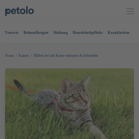
Neueste
Behandlungen
Haltung
Hundehaftpflicht
Krankheiten
OP
Home
Katzen
Milben bei der Katze erkennen & behandeln