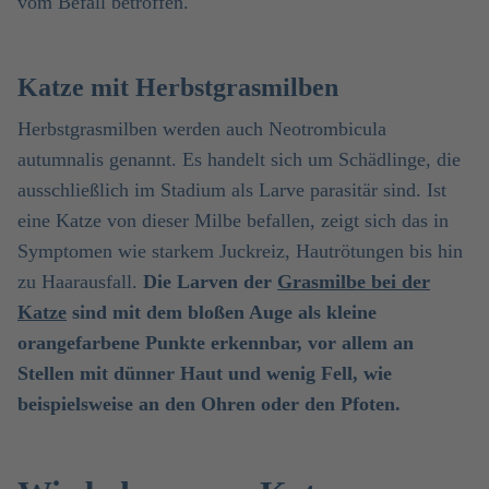
vom Befall betroffen.
Katze mit Herbstgrasmilben
Herbstgrasmilben werden auch Neotrombicula
autumnalis genannt. Es handelt sich um Schädlinge, die
ausschließlich im Stadium als Larve parasitär sind. Ist
eine Katze von dieser Milbe befallen, zeigt sich das in
Symptomen wie starkem Juckreiz, Hautrötungen bis hin
zu Haarausfall.
Die Larven der
Grasmilbe bei der
Katze
sind mit dem bloßen Auge als kleine
orangefarbene Punkte erkennbar, vor allem an
Stellen mit dünner Haut und wenig Fell, wie
beispielsweise an den Ohren oder den Pfoten.