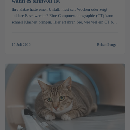
wann es sinnvoll ist
Ihre Katze hatte einen Unfall, niest seit Wochen oder zeigt
unklare Beschwerden? Eine Computertomographie (CT) kann
schnell Klarheit bringen. Hier erfahren Sie, wie viel ein CT bei
der Katze kostet, wie die Untersuchung mit Narkose abläuft und
wann sie sinnvoll ist.
15 Juli 2026
Behandlungen