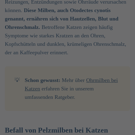
Reizungen, Entzündungen sowie Ohrräude verursachen
können.
Diese Milben, auch Otodectes cynotis
genannt, ernähren sich von Hautzellen, Blut und
Ohrenschmalz.
Betroffene Katzen zeigen häufig
Symptome wie starkes Kratzen an den Ohren,
Kopfschütteln und dunklen, krümeligen Ohrenschmalz,
der an Kaffeepulver erinnert.
💡
Schon gewusst:
Mehr über
Ohrmilben bei
Katzen
erfahren Sie in unserem
umfassenden Ratgeber.
Befall von Pelzmilben bei Katzen