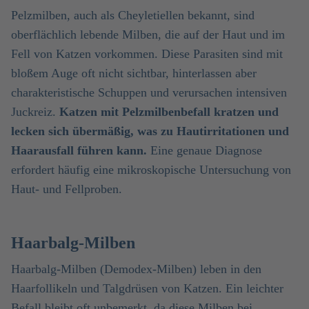
Pelzmilben, auch als Cheyletiellen bekannt, sind
oberflächlich lebende Milben, die auf der Haut und im
Fell von Katzen vorkommen. Diese Parasiten sind mit
bloßem Auge oft nicht sichtbar, hinterlassen aber
charakteristische Schuppen und verursachen intensiven
Juckreiz.
Katzen mit Pelzmilbenbefall kratzen und
lecken sich übermäßig, was zu Hautirritationen und
Haarausfall führen kann.
Eine genaue Diagnose
erfordert häufig eine mikroskopische Untersuchung von
Haut- und Fellproben.
Haarbalg-Milben
Haarbalg-Milben (Demodex-Milben) leben in den
Haarfollikeln und Talgdrüsen von Katzen. Ein leichter
Befall bleibt oft unbemerkt, da diese Milben bei