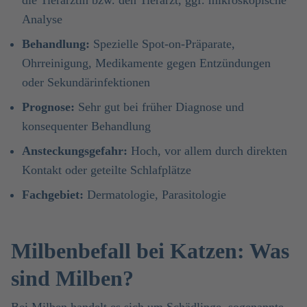
die Tierärztin bzw. den Tierarzt, ggf. mikroskopische
Analyse
Behandlung:
Spezielle Spot-on-Präparate,
Ohrreinigung, Medikamente gegen Entzündungen
oder Sekundärinfektionen
Prognose:
Sehr gut bei früher Diagnose und
konsequenter Behandlung
Ansteckungsgefahr:
Hoch, vor allem durch direkten
Kontakt oder geteilte Schlafplätze
Fachgebiet:
Dermatologie, Parasitologie
Milbenbefall bei Katzen: Was
sind Milben?