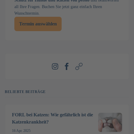
Schutz für Hunde und Katzen von petolo
und beantworten
all Ihre Fragen. Buchen Sie jetzt ganz einfach Ihren
Wunschtermin.
Termin auswählen
Instagram
Facebook
Webseite
BELIEBTE BEITRÄGE
FORL bei Katzen: Wie gefährlich ist die
Katzenkrankheit?
16 Apr. 2025