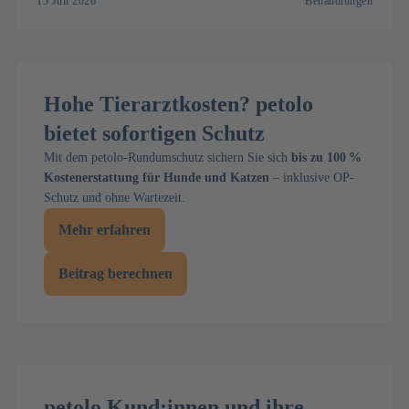
15 Juli 2026
Behandlungen
Hohe Tierarztkosten? petolo
bietet sofortigen Schutz
Mit dem petolo-Rundumschutz sichern Sie sich
bis zu 100 %
Kostenerstattung für Hunde und Katzen
– inklusive OP-
Schutz und ohne Wartezeit.
Mehr erfahren
Beitrag berechnen
petolo Kund:innen und ihre