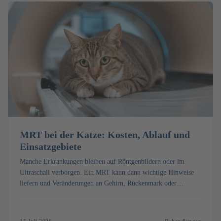
MRT bei der Katze: Kosten, Ablauf und
Einsatzgebiete
Manche Erkrankungen bleiben auf Röntgenbildern oder im
Ultraschall verborgen. Ein MRT kann dann wichtige Hinweise
liefern und Veränderungen an Gehirn, Rückenmark oder
Weichteilen sichtbar machen. Erfahren Sie, was ein MRT bei der
Katze kostet, wie die Untersuchung abläuft und wann sie
sinnvoll ist.