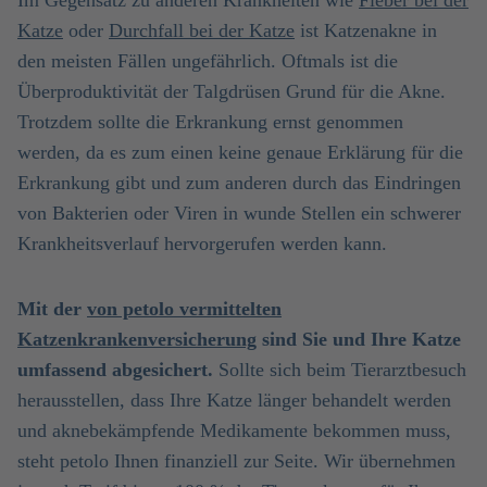
Im Gegensatz zu anderen Krankheiten wie
Fieber bei der
Katze
oder
Durchfall bei der Katze
ist Katzenakne in
den meisten Fällen ungefährlich. Oftmals ist die
Überproduktivität der Talgdrüsen Grund für die Akne.
Trotzdem sollte die Erkrankung ernst genommen
werden, da es zum einen keine genaue Erklärung für die
Erkrankung gibt und zum anderen durch das Eindringen
von Bakterien oder Viren in wunde Stellen ein schwerer
Krankheitsverlauf hervorgerufen werden kann.
Mit der
von petolo vermittelten
Katzenkrankenversicherung
sind Sie und Ihre Katze
umfassend abgesichert.
Sollte sich beim Tierarztbesuch
herausstellen, dass Ihre Katze länger behandelt werden
und aknebekämpfende Medikamente bekommen muss,
steht petolo Ihnen finanziell zur Seite. Wir übernehmen