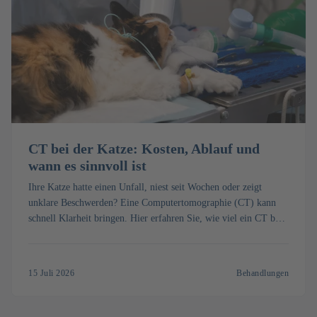
CT bei der Katze: Kosten, Ablauf und
wann es sinnvoll ist
Ihre Katze hatte einen Unfall, niest seit Wochen oder zeigt
unklare Beschwerden? Eine Computertomographie (CT) kann
schnell Klarheit bringen. Hier erfahren Sie, wie viel ein CT bei
der Katze kostet, wie die Untersuchung mit Narkose abläuft und
wann sie sinnvoll ist.
15 Juli 2026
Behandlungen