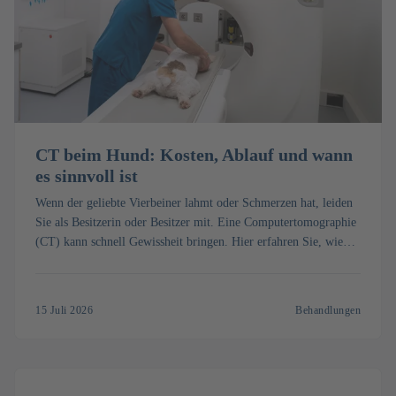
CT beim Hund: Kosten, Ablauf und wann
es sinnvoll ist
Wenn der geliebte Vierbeiner lahmt oder Schmerzen hat, leiden
Sie als Besitzerin oder Besitzer mit. Eine Computertomographie
(CT) kann schnell Gewissheit bringen. Hier erfahren Sie, wie
die Untersuchung mit Narkose abläuft, was ein CT beim Hund
kostet und wann es wirklich sinnvoll ist.
15 Juli 2026
Behandlungen