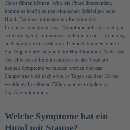
Tieres führen können. Wird die Phase überstanden,
kommt es häufig zu neurologischen Spätfolgen beim
Hund. Bei einer mittelstarken Reaktion des
Immunsystems treten zwar Symptome auf, aber weniger
schwerwiegend. In manchen Fällen kann die Erkrankung
auch symptomfrei verlaufen. Dennoch kann es hier zu
Spätfolgen durch Staupe beim Hund kommen. Weist das
Tier eine starke Immunreaktion auf das Virus auf,
können Symptome vermieden werden und das
Staupevirus wird nach etwa 14 Tagen aus dem Körper
verdrängt. In seltenen Fällen kann es trotzdem zu
Spätfolgen kommen.
Welche Symptome hat ein
Hund mit Staupe?