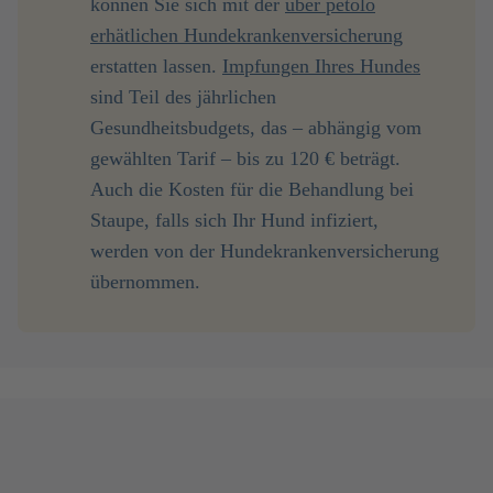
können Sie sich mit der
über petolo
erhätlichen
Hundekrankenversicherung
erstatten lassen.
Impfungen Ihres Hundes
sind Teil des jährlichen
Gesundheitsbudgets, das – abhängig vom
gewählten Tarif – bis zu 120 € beträgt.
Auch die Kosten für die Behandlung bei
Staupe, falls sich Ihr Hund infiziert,
werden von der Hundekrankenversicherung
übernommen.