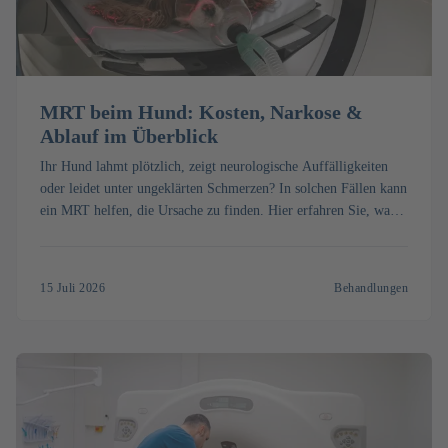
MRT beim Hund: Kosten, Narkose &
Ablauf im Überblick
Ihr Hund lahmt plötzlich, zeigt neurologische Auffälligkeiten
oder leidet unter ungeklärten Schmerzen? In solchen Fällen kann
ein MRT helfen, die Ursache zu finden. Hier erfahren Sie, was
ein MRT beim Hund kostet, wie die Untersuchung abläuft und
wann sie sinnvoll ist.
15 Juli 2026
Behandlungen