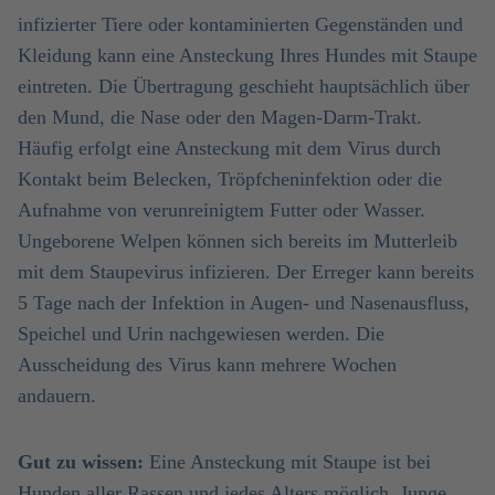
infizierter Tiere oder kontaminierten Gegenständen und
Kleidung kann eine Ansteckung Ihres Hundes mit Staupe
eintreten. Die Übertragung geschieht hauptsächlich über
den Mund, die Nase oder den Magen-Darm-Trakt.
Häufig erfolgt eine Ansteckung mit dem Virus durch
Kontakt beim Belecken, Tröpfcheninfektion oder die
Aufnahme von verunreinigtem Futter oder Wasser.
Ungeborene Welpen können sich bereits im Mutterleib
mit dem Staupevirus infizieren. Der Erreger kann bereits
5 Tage nach der Infektion in Augen- und Nasenausfluss,
Speichel und Urin nachgewiesen werden. Die
Ausscheidung des Virus kann mehrere Wochen
andauern.
Gut zu wissen:
Eine Ansteckung mit Staupe ist bei
Hunden aller Rassen und jedes Alters möglich. Junge