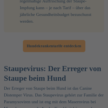
regelmäßige Auffrischung der Staupe-
Impfung kann – je nach Tarif – über das
jährliche Gesundheitsbudget bezuschusst
werden.
Hundekrankentarife entdecken
Staupevirus: Der Erreger von
Staupe beim Hund
Der Erreger von Staupe beim Hund ist das Canine
Distemper Virus. Das Staupevirus gehört zur Familie der
Paramyxoviren und ist eng mit dem Masernvirus bei