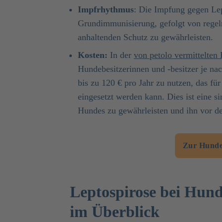
Impfrhythmus
: Die Impfung gegen Lep
Grundimmunisierung, gefolgt von rege
anhaltenden Schutz zu gewährleisten.
Kosten:
In der
von petolo vermittelte
Hundebesitzerinnen und -besitzer je na
bis zu 120 € pro Jahr zu nutzen, das fü
eingesetzt werden kann. Dies ist eine s
Hundes zu gewährleisten und ihn vor de
Zur Hunde
Leptospirose bei Hun
im Überblick