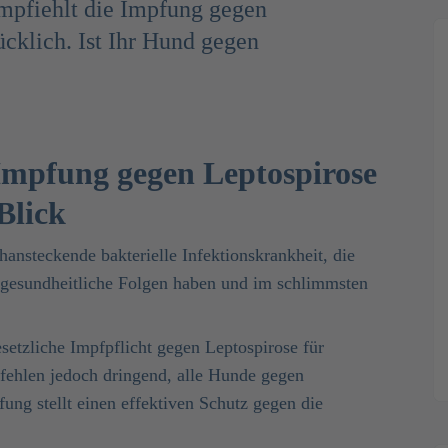
empfiehlt die Impfung gegen
cklich. Ist Ihr Hund gegen
Impfung gegen Leptospirose
Blick
chansteckende bakterielle Infektionskrankheit, die
gesundheitliche Folgen haben und im schlimmsten
esetzliche Impfpflicht gegen Leptospirose für
fehlen jedoch dringend, alle Hunde gegen
ung stellt einen effektiven Schutz gegen die