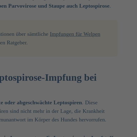
eben Parvovirose und Staupe auch Leptospirose
.
ationen über sämtliche
Impfungen für Welpen
en Ratgeber.
ptospirose-Impfung bei
te oder abgeschwächte Leptospiren
. Diese
ren sind nicht mehr in der Lage, die Krankheit
mmunantwort im Körper des Hundes hervorrufen.