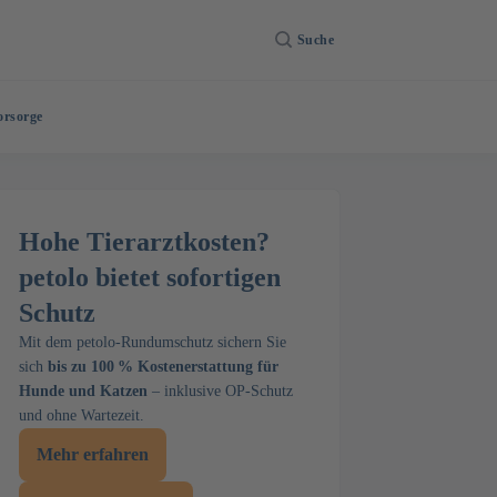
Suche
orsorge
Hohe Tierarztkosten?
petolo bietet sofortigen
Schutz
Mit dem petolo-Rundumschutz sichern Sie
sich
bis zu 100 % Kostenerstattung für
Hunde und Katzen
– inklusive OP-Schutz
und ohne Wartezeit.
Mehr erfahren