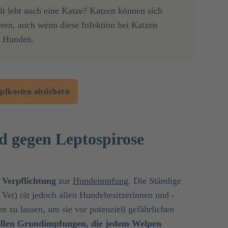
t lebt auch eine Katze? Katzen können sich
ieren, auch wenn diese Infektion bei Katzen
i Hunden.
mpfkosten absichern
nd gegen Leptospirose
e Verpflichtung
zur
Hundeimpfung
. Die Ständige
et) rät jedoch allen Hundebesitzerinnen und -
n zu lassen, um sie vor potenziell gefährlichen
ellen Grundimpfungen, die jedem Welpen