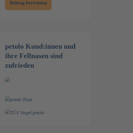
Beitrag berechnen
petolo Kund:innen und
ihre Fellnasen sind
zufrieden