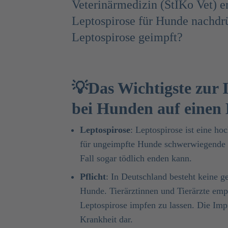
Veterinärmedizin (StIKo Vet) 
Leptospirose für Hunde nachdrü
Leptospirose geimpft?
💡Das Wichtigste zur 
bei Hunden auf einen 
Leptospirose
: Leptospirose ist eine ho
für ungeimpfte Hunde schwerwiegende 
Fall sogar tödlich enden kann.
Pflicht
: In Deutschland besteht keine g
Hunde. Tierärztinnen und Tierärzte emp
Leptospirose impfen zu lassen. Die Impf
Krankheit dar.