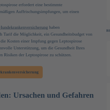
tospirose erfordert eine bestimmte
lmäßigen Auffrischungsimpfungen, um einen
n Hundekrankenversicherung
haben
B
ch Tarif die Möglichkeit, ein Gesundheitsbudget von
r die Kosten einer Impfung gegen Leptospirose
innvolle Unterstützung, um die Gesundheit Ihres
n Risiken der Leptospirose zu schützen.
krankenversicherung
den: Ursachen und Gefahren