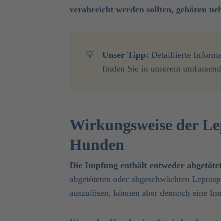
verabreicht werden sollten, gehören n
💡
Unser Tipp:
Detaillierte Inform
finden Sie in unserem umfassend
Wirkungsweise der Le
Hunden
Die Impfung enthält entweder abgetöte
abgetöteten oder abgeschwächten Leptospi
auszulösen, können aber dennoch eine I