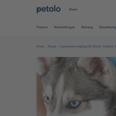
Home
Neueste
Behandlungen
Haltung
Hundehaftp
Home
Hunde
Leptospirose-Impfung für Hunde: Schützen Si