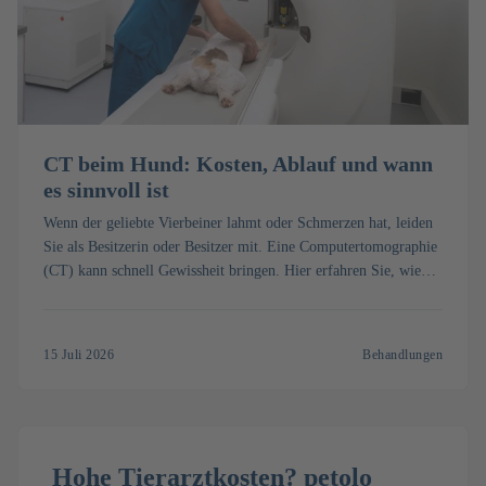
CT beim Hund: Kosten, Ablauf und wann
es sinnvoll ist
Wenn der geliebte Vierbeiner lahmt oder Schmerzen hat, leiden
Sie als Besitzerin oder Besitzer mit. Eine Computertomographie
(CT) kann schnell Gewissheit bringen. Hier erfahren Sie, wie
die Untersuchung mit Narkose abläuft, was ein CT beim Hund
kostet und wann es wirklich sinnvoll ist.
15 Juli 2026
Behandlungen
Hohe Tierarztkosten? petolo