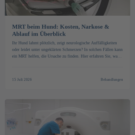
MRT beim Hund: Kosten, Narkose &
Ablauf im Überblick
Ihr Hund lahmt plötzlich, zeigt neurologische Auffälligkeiten
oder leidet unter ungeklärten Schmerzen? In solchen Fällen kann
ein MRT helfen, die Ursache zu finden. Hier erfahren Sie, was
ein MRT beim Hund kostet, wie die Untersuchung abläuft und
wann sie sinnvoll ist.
15 Juli 2026
Behandlungen