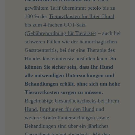
gewähltem Tarif übernimmt petolo bis zu
100 % der
Tierarztkosten für Ihren Hund
bis zum 4-fachen GOT-Satz
(
Gebührenordnung für Tierärzte
) – auch bei
schweren Fällen wie der hämorrhagischen
Gastroenteritis, bei der eine Therapie des
Hundes kostenintensiv ausfallen kann.
 So 
können Sie sicher sein, dass Ihr Hund 
alle notwendigen Untersuchungen und 
Behandlungen erhält, ohne sich um hohe 
Tierarztkosten sorgen zu müssen.
Regelmäßige
Gesundheitschecks bei Ihrem
Hund
,
Impfungen für den Hund
und
weitere Kontrolluntersuchungen sowie
Behandlungen sind über ein jährliches
Gesundheitsbudget abgedeckt. Mit den