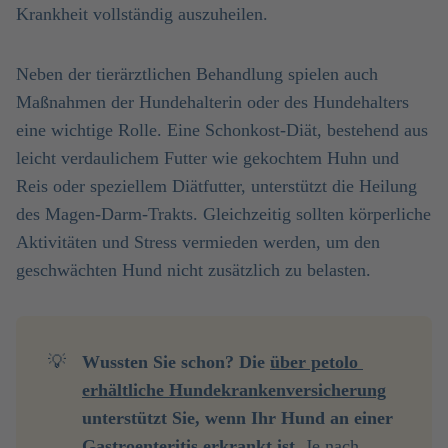
Krankheit vollständig auszuheilen.
Neben der tierärztlichen Behandlung spielen auch
Maßnahmen der Hundehalterin oder des Hundehalters
eine wichtige Rolle. Eine Schonkost-Diät, bestehend aus
leicht verdaulichem Futter wie gekochtem Huhn und
Reis oder speziellem Diätfutter, unterstützt die Heilung
des Magen-Darm-Trakts. Gleichzeitig sollten körperliche
Aktivitäten und Stress vermieden werden, um den
geschwächten Hund nicht zusätzlich zu belasten.
💡
Wussten Sie schon?
Die 
über petolo 
erhältliche 
Hundekrankenversicherung
unterstützt Sie, wenn Ihr Hund an einer 
Gastroenteritis erkrankt ist.
Je nach