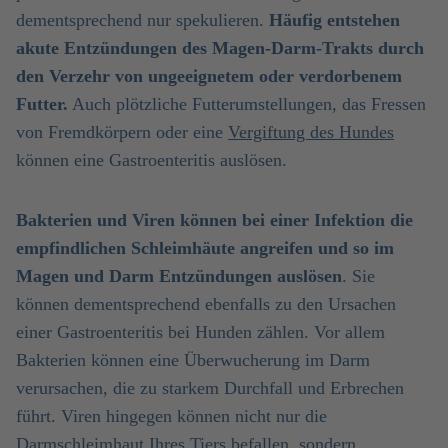
dementsprechend nur spekulieren.
Häufig entstehen
akute Entzündungen des Magen-Darm-Trakts durch
den Verzehr von ungeeignetem oder verdorbenem
Futter.
Auch plötzliche Futterumstellungen, das Fressen
von Fremdkörpern oder eine
Vergiftung des Hundes
können eine Gastroenteritis auslösen.
Bakterien und Viren können bei einer Infektion die
empfindlichen Schleimhäute angreifen und so im
Magen und Darm Entzündungen auslösen
. Sie
können dementsprechend ebenfalls zu den Ursachen
einer Gastroenteritis bei Hunden zählen. Vor allem
Bakterien können eine Überwucherung im Darm
verursachen, die zu starkem Durchfall und Erbrechen
führt. Viren hingegen können nicht nur die
Darmschleimhaut Ihres Tiers befallen, sondern