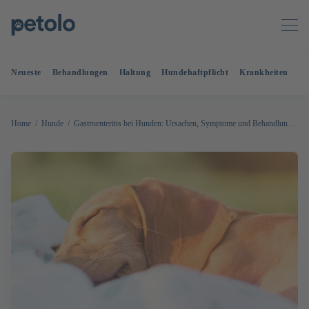
Neueste
Behandlungen
Haltung
Hundehaftpflicht
Krankheiten
OP
Home
Hunde
Gastroenteritis bei Hunden: Ursachen, Symptome und Behandlungen