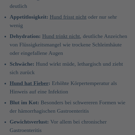
deutlich
Appetitlosigkeit:
Hund frisst nicht
oder nur sehr
wenig
Dehydration:
Hund trinkt nicht
, deutliche Anzeichen
von Flüssigkeitsmangel wie trockene Schleimhäute
oder eingefallene Augen
Schwäche:
Hund wirkt müde, lethargisch und zieht
sich zurück
Hund hat Fieber
:
Erhöhte Körpertemperatur als
Hinweis auf eine Infektion
Blut im Kot:
Besonders bei schwereren Formen wie
der hämorrhagischen Gastroenteritis
Gewichtsverlust:
Vor allem bei chronischer
Gastroenteritis