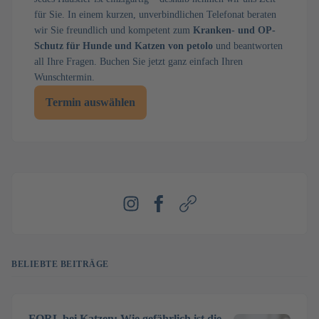
für Sie. In einem kurzen, unverbindlichen Telefonat beraten
wir Sie freundlich und kompetent zum
Kranken- und OP-
Schutz für Hunde und Katzen von petolo
und beantworten
all Ihre Fragen. Buchen Sie jetzt ganz einfach Ihren
Wunschtermin.
Termin auswählen
Instagram
Facebook
Webseite
BELIEBTE BEITRÄGE
FORL bei Katzen: Wie gefährlich ist die