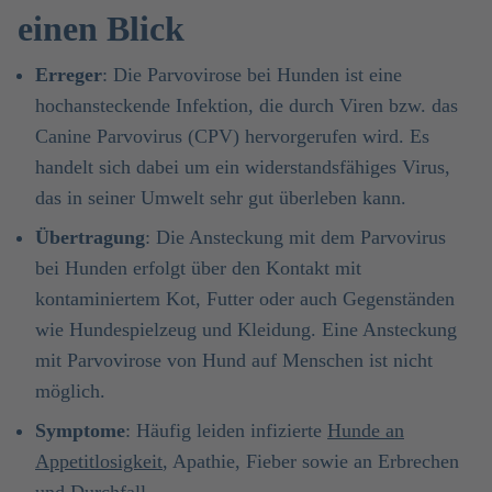
einen Blick
Erreger
: Die Parvovirose bei Hunden ist eine
hochansteckende Infektion, die durch Viren bzw. das
Canine Parvovirus (CPV) hervorgerufen wird. Es
handelt sich dabei um ein widerstandsfähiges Virus,
das in seiner Umwelt sehr gut überleben kann.
Übertragung
: Die Ansteckung mit dem Parvovirus
bei Hunden erfolgt über den Kontakt mit
kontaminiertem Kot, Futter oder auch Gegenständen
wie Hundespielzeug und Kleidung. Eine Ansteckung
mit Parvovirose von Hund auf Menschen ist nicht
möglich.
Symptome
: Häufig leiden infizierte
Hunde an
Appetitlosigkeit
, Apathie, Fieber sowie an Erbrechen