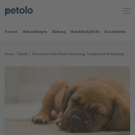
Neueste
Behandlungen
Haltung
Hundehaftpflicht
Krankheiten
OP
Home
Hunde
Parvovirose beim Hund: Ansteckung, Symptome & Behandlung