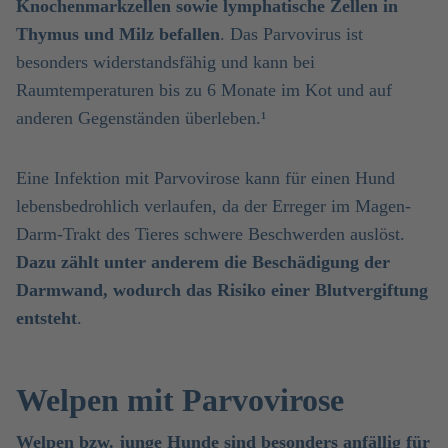
Knochenmarkzellen sowie lymphatische Zellen in
Thymus und Milz befallen
. Das Parvovirus ist
besonders widerstandsfähig und kann bei
Raumtemperaturen bis zu 6 Monate im Kot und auf
anderen Gegenständen überleben.¹
Eine Infektion mit Parvovirose kann für einen Hund
lebensbedrohlich verlaufen, da der Erreger im Magen-
Darm-Trakt des Tieres schwere Beschwerden auslöst.
Dazu zählt unter anderem die Beschädigung der
Darmwand, wodurch das Risiko einer Blutvergiftung
entsteht
.
Welpen mit Parvovirose
Welpen bzw. junge Hunde sind besonders anfällig für