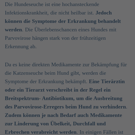
Die Hundeseuche ist eine hochansteckende
Infektionskrankheit, die nicht heilbar ist.
Jedoch
können die Symptome der Erkrankung behandelt
werden
. Die Überlebenschancen eines Hundes mit
Parvovirose hängen stark von der frühzeitigen
Erkennung ab.
Da es keine direkten Medikamente zur Bekämpfung für
die Katzenseuche beim Hund gibt, werden die
Symptome der Erkrankung bekämpft.
Eine Tierärztin
oder ein Tierarzt verschreibt in der Regel ein
Breitspektrum- Antibiotikum, um die Ausbreitung
des Parvovirose-Erregers beim Hund zu verhindern
.
Zudem können je nach Bedarf auch Medikamente
zur Linderung von Übelkeit, Durchfall und
Erbrechen verabreicht werden
. In einigen Fällen ist