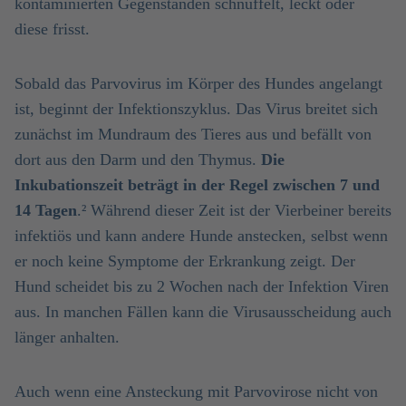
kontaminierten Gegenständen schnüffelt, leckt oder
diese frisst.
Sobald das Parvovirus im Körper des Hundes angelangt
ist, beginnt der Infektionszyklus. Das Virus breitet sich
zunächst im Mundraum des Tieres aus und befällt von
dort aus den Darm und den Thymus.
Die
Inkubationszeit beträgt in der Regel zwischen 7 und
14 Tagen
.² Während dieser Zeit ist der Vierbeiner bereits
infektiös und kann andere Hunde anstecken, selbst wenn
er noch keine Symptome der Erkrankung zeigt. Der
Hund scheidet bis zu 2 Wochen nach der Infektion Viren
aus. In manchen Fällen kann die Virusausscheidung auch
länger anhalten.
Auch wenn eine Ansteckung mit Parvovirose nicht von