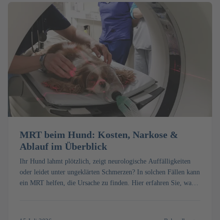
MRT beim Hund: Kosten, Narkose &
Ablauf im Überblick
Ihr Hund lahmt plötzlich, zeigt neurologische Auffälligkeiten
oder leidet unter ungeklärten Schmerzen? In solchen Fällen kann
ein MRT helfen, die Ursache zu finden. Hier erfahren Sie, was
ein MRT beim Hund kostet, wie die Untersuchung abläuft und
wann sie sinnvoll ist.