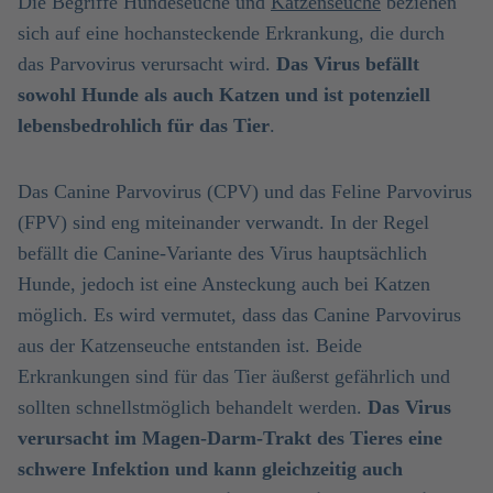
Die Begriffe Hundeseuche und
Katzenseuche
beziehen
sich auf eine hochansteckende Erkrankung, die durch
das Parvovirus verursacht wird.
Das Virus befällt
sowohl Hunde als auch Katzen und ist potenziell
lebensbedrohlich für das Tier
.
Das Canine Parvovirus (CPV) und das Feline Parvovirus
(FPV) sind eng miteinander verwandt. In der Regel
befällt die Canine-Variante des Virus hauptsächlich
Hunde, jedoch ist eine Ansteckung auch bei Katzen
möglich. Es wird vermutet, dass das Canine Parvovirus
aus der Katzenseuche entstanden ist. Beide
Erkrankungen sind für das Tier äußerst gefährlich und
sollten schnellstmöglich behandelt werden.
Das Virus
verursacht im Magen-Darm-Trakt des Tieres eine
schwere Infektion und kann gleichzeitig auch