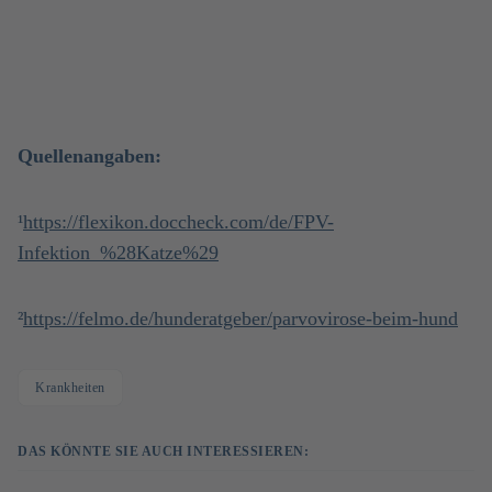
Quellenangaben:
¹
https://flexikon.doccheck.com/de/FPV-
Infektion_%28Katze%29
²
https://felmo.de/hunderatgeber/parvovirose-beim-hund
Krankheiten
DAS KÖNNTE SIE AUCH INTERESSIEREN: