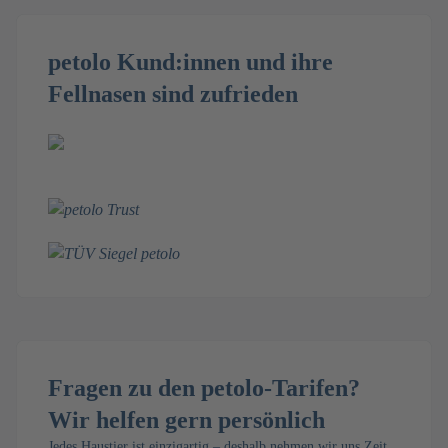
petolo Kund:innen und ihre
Fellnasen sind zufrieden
Fragen zu den petolo-Tarifen?
Wir helfen gern persönlich
Jedes Haustier ist einzigartig – deshalb nehmen wir uns Zeit