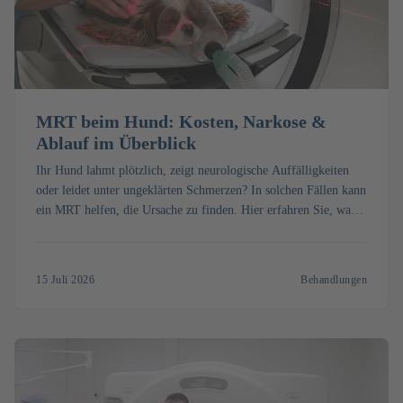
MRT beim Hund: Kosten, Narkose &
Ablauf im Überblick
Ihr Hund lahmt plötzlich, zeigt neurologische Auffälligkeiten
oder leidet unter ungeklärten Schmerzen? In solchen Fällen kann
ein MRT helfen, die Ursache zu finden. Hier erfahren Sie, was
ein MRT beim Hund kostet, wie die Untersuchung abläuft und
wann sie sinnvoll ist.
15 Juli 2026
Behandlungen