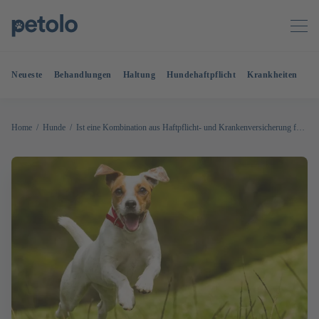
Neueste
Behandlungen
Haltung
Hundehaftpflicht
Krankheiten
OP
Home
Hunde
Ist eine Kombination aus Haftpflicht- und Krankenversicherung für Hunde sinnvoll?