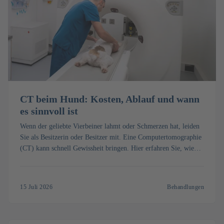
CT beim Hund: Kosten, Ablauf und wann
es sinnvoll ist
Wenn der geliebte Vierbeiner lahmt oder Schmerzen hat, leiden
Sie als Besitzerin oder Besitzer mit. Eine Computertomographie
(CT) kann schnell Gewissheit bringen. Hier erfahren Sie, wie
die Untersuchung mit Narkose abläuft, was ein CT beim Hund
kostet und wann es wirklich sinnvoll ist.
15 Juli 2026
Behandlungen