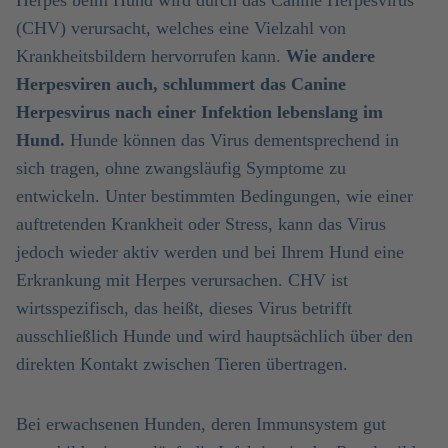
Herpes beim Hund wird durch das Canine Herpesvirus
(CHV) verursacht, welches eine Vielzahl von
Krankheitsbildern hervorrufen kann.
Wie andere
Herpesviren auch, schlummert das Canine
Herpesvirus nach einer Infektion lebenslang im
Hund.
Hunde können das Virus dementsprechend in
sich tragen, ohne zwangsläufig Symptome zu
entwickeln. Unter bestimmten Bedingungen, wie einer
auftretenden Krankheit oder Stress, kann das Virus
jedoch wieder aktiv werden und bei Ihrem Hund eine
Erkrankung mit Herpes verursachen. CHV ist
wirtsspezifisch, das heißt, dieses Virus betrifft
ausschließlich Hunde und wird hauptsächlich über den
direkten Kontakt zwischen Tieren übertragen.
Bei erwachsenen Hunden, deren Immunsystem gut