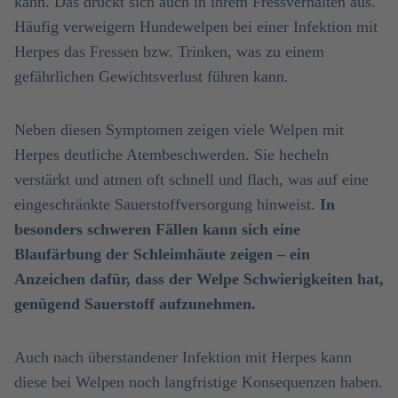
kann. Das drückt sich auch in ihrem Fressverhalten aus.
Häufig verweigern Hundewelpen bei einer Infektion mit
Herpes das Fressen bzw. Trinken, was zu einem
gefährlichen Gewichtsverlust führen kann.
Neben diesen Symptomen zeigen viele Welpen mit
Herpes deutliche Atembeschwerden. Sie hecheln
verstärkt und atmen oft schnell und flach, was auf eine
eingeschränkte Sauerstoffversorgung hinweist.
In
besonders schweren Fällen kann sich eine
Blaufärbung der Schleimhäute zeigen – ein
Anzeichen dafür, dass der Welpe Schwierigkeiten hat,
genügend Sauerstoff aufzunehmen.
Auch nach überstandener Infektion mit Herpes kann
diese bei Welpen noch langfristige Konsequenzen haben.