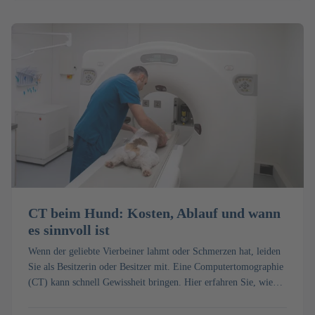
CT beim Hund: Kosten, Ablauf und wann
es sinnvoll ist
Wenn der geliebte Vierbeiner lahmt oder Schmerzen hat, leiden
Sie als Besitzerin oder Besitzer mit. Eine Computertomographie
(CT) kann schnell Gewissheit bringen. Hier erfahren Sie, wie
die Untersuchung mit Narkose abläuft, was ein CT beim Hund
kostet und wann es wirklich sinnvoll ist.