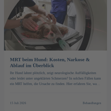
MRT beim Hund: Kosten, Narkose &
Ablauf im Überblick
Ihr Hund lahmt plötzlich, zeigt neurologische Auffälligkeiten
oder leidet unter ungeklärten Schmerzen? In solchen Fällen kann
ein MRT helfen, die Ursache zu finden. Hier erfahren Sie, was
ein MRT beim Hund kostet, wie die Untersuchung abläuft und
wann sie sinnvoll ist.
15 Juli 2026
Behandlungen