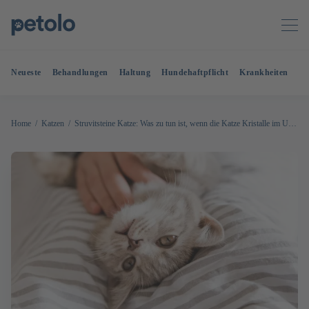
Neueste
Behandlungen
Haltung
Hundehaftpflicht
Krankheiten
OP
Home
Katzen
Struvitsteine Katze: Was zu tun ist, wenn die Katze Kristalle im Urin hat