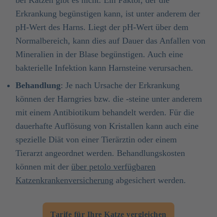
bei Katzen gibt es nicht. Ein Faktor, der die
Erkrankung begünstigen kann, ist unter anderem der
pH-Wert des Harns. Liegt der pH-Wert über dem
Normalbereich, kann dies auf Dauer das Anfallen von
Mineralien in der Blase begünstigen. Auch eine
bakterielle Infektion kann Harnsteine verursachen.
Behandlung
: Je nach Ursache der Erkrankung
können der Harngries bzw. die -steine unter anderem
mit einem Antibiotikum behandelt werden. Für die
dauerhafte Auflösung von Kristallen kann auch eine
spezielle Diät von einer Tierärztin oder einem
Tierarzt angeordnet werden. Behandlungskosten
können mit der
über petolo verfügbaren
Katzenkrankenversicherung
abgesichert werden.
Tarife für Ihre Katze vergleichen