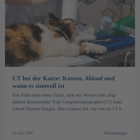
CT bei der Katze: Kosten, Ablauf und
wann es sinnvoll ist
Ihre Katze hatte einen Unfall, niest seit Wochen oder zeigt
unklare Beschwerden? Eine Computertomographie (CT) kann
schnell Klarheit bringen. Hier erfahren Sie, wie viel ein CT bei
der Katze kostet, wie die Untersuchung mit Narkose abläuft und
wann sie sinnvoll ist.
15 Juli 2026
Behandlungen