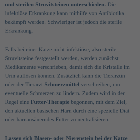
und sterilen Struvitsteinen unterschieden.
Die
infektiöse Erkrankung kann mithilfe von Antibiotika
bekämpft werden. Schwieriger ist jedoch die sterile
Erkrankung.
Falls bei einer Katze nicht-infektiöse, also sterile
Struvitsteine festgestellt werden, werden zunächst
Medikamente verschrieben, damit sich die Kristalle im
Urin auflösen können. Zusätzlich kann die Tierärztin
oder der Tierarzt
Schmerzmittel
verschreiben, um
eventuelle Schmerzen zu lindern. Zudem wird in der
Regel eine
Futter-Therapie
begonnen, mit dem Ziel,
den aktuellen basischen Harn durch eine spezielle Diät
oder harnansäuerndes Futter zu neutralisieren.
Lassen sich Blasen- oder Nierenstein bei der Katze