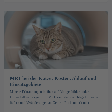
MRT bei der Katze: Kosten, Ablauf und
Einsatzgebiete
Manche Erkrankungen bleiben auf Röntgenbildern oder im
Ultraschall verborgen. Ein MRT kann dann wichtige Hinweise
liefern und Veränderungen an Gehirn, Rückenmark oder
Weichteilen sichtbar machen. Erfahren Sie, was ein MRT bei der