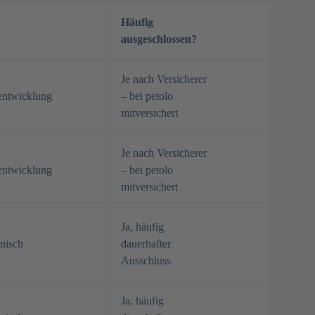
Häufig
ausgeschlossen?
Je nach Versicherer
entwicklung
– bei petolo
mitversichert
Je nach Versicherer
entwicklung
– bei petolo
mitversichert
Ja, häufig
nisch
dauerhafter
Ausschluss
Ja, häufig