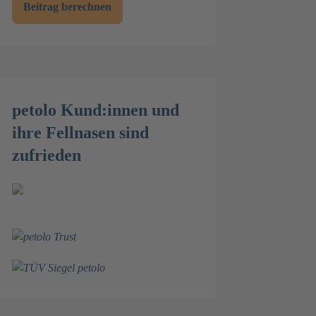
Beitrag berechnen
petolo Kund:innen und
ihre Fellnasen sind
zufrieden