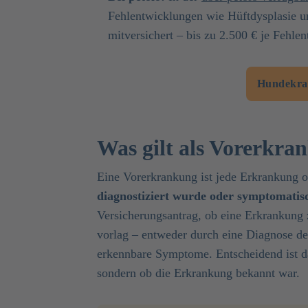
Fehlentwicklungen wie Hüftdysplasie un
mitversichert – bis zu 2.500 € je Fehle
Hundekran
Was gilt als Vorerkr
Eine Vorerkrankung ist jede Erkrankung o
diagnostiziert wurde oder symptomatis
Versicherungsantrag, ob eine Erkrankung 
vorlag – entweder durch eine Diagnose der
erkennbare Symptome. Entscheidend ist da
sondern ob die Erkrankung bekannt war.