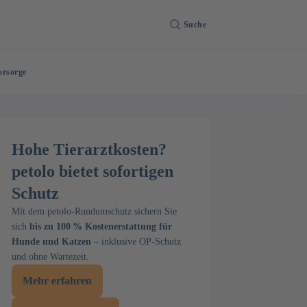
Suche
orsorge
Hohe Tierarztkosten?
petolo bietet sofortigen
Schutz
Mit dem petolo-Rundumschutz sichern Sie
sich
bis zu 100 % Kostenerstattung für
Hunde und Katzen
– inklusive OP-Schutz
und ohne Wartezeit.
Mehr erfahren