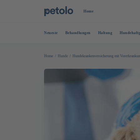
Home
Neueste
Behandlungen
Haltung
Hundehaftp
Home
Hunde
Hundekranken­versicherung mit Vorerkrankun