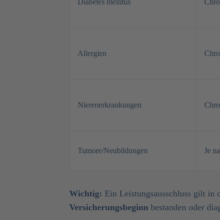
Diabetes mellitus
Chro
Allergien
Chro
Nierenerkrankungen
Chro
Tumore/Neubildungen
Je n
Wichtig:
Ein Leistungsausschluss gilt in 
Versicherungsbeginn
bestanden oder diag