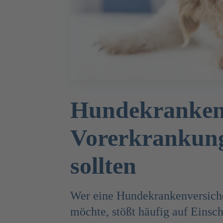
Hundekranken­
Vorerkrankung
sollten
Wer eine Hundekrankenversich
möchte, stößt häufig auf Einsc