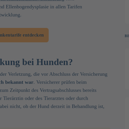
d Ellenbogendysplasie in allen Tarifen
ntwicklung.
kentarife entdecken
B
ankung bei Hunden?
der Verletzung, die vor Abschluss der Versicherung
ch bekannt war
. Versicherer prüfen beim
zum Zeitpunkt des Vertragsabschlusses bereits
 Tierärztin oder des Tierarztes oder durch
bei nicht, ob der Hund derzeit in Behandlung ist,