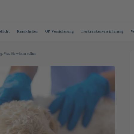
flicht
Krankheiten
OP-Versicherung
Tierkrankenversicherung
V
g: Was Sie wissen sollten