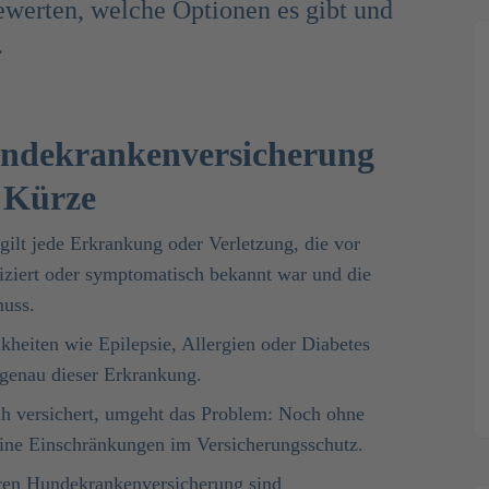
ewerten, welche Optionen es gibt und
.
undekranken­versicherung
 Kürze
ilt jede Erkrankung oder Verletzung, die vor
tiziert oder symptomatisch bekannt war und die
uss.
heiten wie Epilepsie, Allergien oder Diabetes
 genau dieser Erkrankung.
h versichert, umgeht das Problem: Noch ohne
eine Einschränkungen im Versicherungsschutz.
aren Hundekrankenversicherung
sind