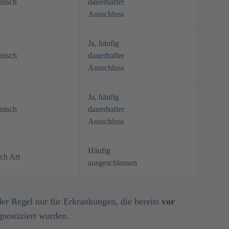
nisch
dauerhafter
Ausschluss
Ja, häufig
nisch
dauerhafter
Ausschluss
Ja, häufig
nisch
dauerhafter
Ausschluss
Häufig
ach Art
ausgeschlossen
der Regel nur für Erkrankungen, die bereits
vor
nostiziert wurden.