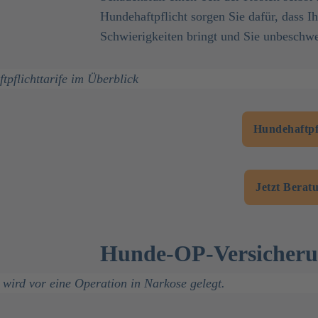
Hundehaftpflicht sorgen Sie dafür, dass Ihr
Schwierigkeiten bringt und Sie unbeschw
Hundehaftpfl
Jetzt Berat
Hunde-OP-Versicherun