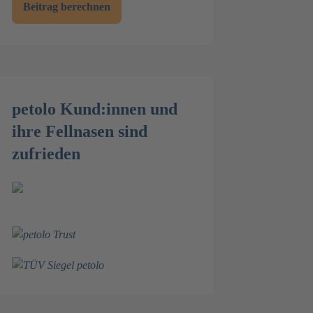
Beitrag berechnen
petolo Kund:innen und
ihre Fellnasen sind
zufrieden