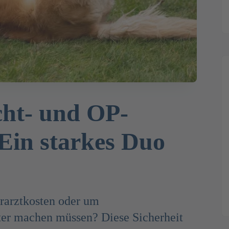
cht- und OP-
Ein starkes Duo
rarztkosten oder um
ter machen müssen? Diese Sicherheit