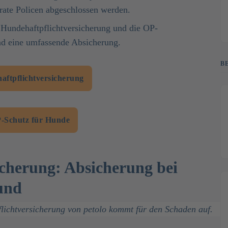
rate Policen abgeschlossen werden.
 Hundehaftpflichtversicherung und die OP-
und eine umfassende Absicherung.
B
ftpflichtversicherung
-Schutz für Hunde
cherung: Absicherung bei
und