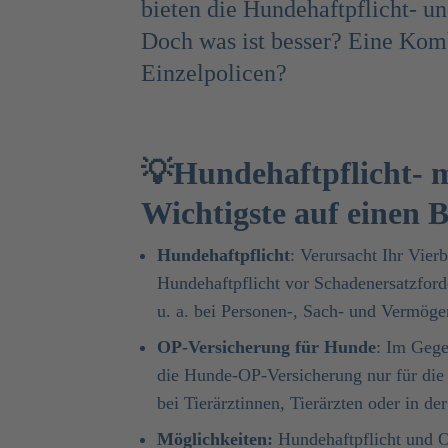
bieten die Hundehaftpflicht- u
Doch was ist besser? Eine Kom
Einzelpolicen?
💡Hundehaftpflicht- 
Wichtigste auf einen B
Hundehaftpflicht
: Verursacht Ihr Vier
Hundehaftpflicht vor Schadenersatzforde
u. a. bei Personen-, Sach- und Vermög
OP-Versicherung für Hunde
: Im Gege
die Hunde-OP-Versicherung nur für die
bei Tierärztinnen, Tierärzten oder in der
Möglichkeiten:
Hundehaftpflicht und O