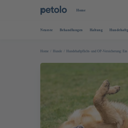
Home
Neueste
Behandlungen
Haltung
Hundehaftp
Home
Hunde
Hundehaftpflicht- und OP-Versicherung: Ein 