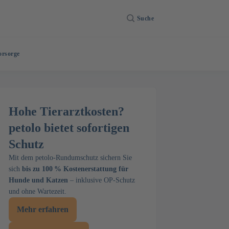
Suche
orsorge
Hohe Tierarztkosten?
petolo bietet sofortigen
Schutz
Mit dem petolo-Rundumschutz sichern Sie
sich
bis zu 100 % Kostenerstattung für
Hunde und Katzen
– inklusive OP-Schutz
und ohne Wartezeit.
Mehr erfahren