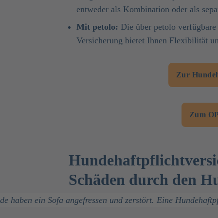
entweder als Kombination oder als sepa
Mit petolo:
Die über petolo verfügbare
Versicherung bietet Ihnen Flexibilität 
Zur Hundeha
Zum OP
Hundehaftpflichtversi
Schäden durch den H