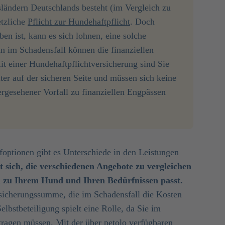
ländern Deutschlands besteht (im Vergleich zu
etzliche
Pflicht zur Hundehaftpflicht
. Doch
ben ist, kann es sich lohnen, eine solche
n im Schadensfall können die finanziellen
t einer Hundehaftpflichtversicherung sind Sie
er auf der sicheren Seite und müssen sich keine
rgesehener Vorfall zu finanziellen Engpässen
foptionen gibt es Unterschiede in den Leistungen
t sich, die verschiedenen Angebote zu vergleichen
n zu Ihrem Hund und Ihren Bedürfnissen passt.
rsicherungssumme, die im Schadensfall die Kosten
bstbeteiligung spielt eine Rolle, da Sie im
 tragen müssen. Mit der über petolo verfügbaren