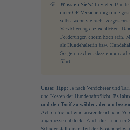
💡
Wussten Sie’s? 
In vielen Bundes
einer OP-Versicherung) eine ges
selbst wenn sie nicht vorgeschrie
Versicherung abzuschließen. Den
Forderungen enorm hoch sein. Mi
als Hundehalterin bzw. Hundehalt
Sorgen machen, dass ein unvorhe
führt.
Unser Tipp:
Je nach Versicherer und Tari
und Kosten der Hundehaftpflicht.
Es lohn
und den Tarif zu wählen, der am beste
Achten Sie auf eine ausreichend hohe Ve
angemessen abdeckt. Auch die Höhe der Sel
Schadensfall einen Teil der Kosten selbst