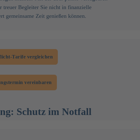
 treuer Begleiter Sie nicht in finanzielle
ert gemeinsame Zeit genießen können.
icht-Tarife vergleichen
ungstermin vereinbaren
g: Schutz im Notfall