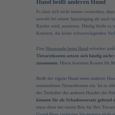
Hund beißt anderen Hund
Es lässt sich nicht immer vermeiden, das
sowohl bei einem Spaziergang als auch wä
Raufen wird, passieren. Häufig bleibt es
Kratzern, die keine schwerwiegenden Verl
Eine
Bisswunde beim Hund
erfordert jed
Tierarztkosten setzen sich häufig nic
zusammen.
Hinzu kommen Kosten für Me
Beißt der eigene Hund einen anderen Hund
entstandenen Tierarztkosten ein. Ist es al
der Tierhalter des anderen Hundes die Ha
können Sie als Schadensersatz geltend
muss diese bei einem Biss für Ihre Tiera
Grund Ihres verletzten Vierbeiners nicht m