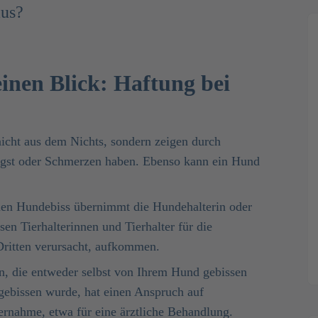
aus?
einen Blick: Haftung bei
nicht aus dem Nichts, sondern zeigen durch
Angst oder Schmerzen haben. Ebenso kann ein Hund
inen Hundebiss übernimmt die Hundehalterin oder
n Tierhalterinnen und Tierhalter für die
Dritten verursacht, aufkommen.
on, die entweder selbst von Ihrem Hund gebissen
gebissen wurde, hat einen Anspruch auf
rnahme, etwa für eine ärztliche Behandlung.