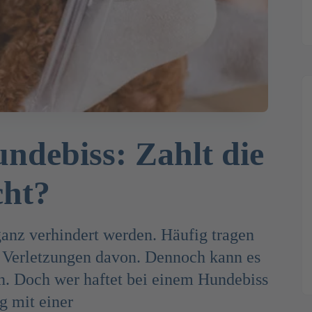
ndebiss: Zahlt die
cht?
ganz verhindert werden. Häufig tragen
e Verletzungen davon. Dennoch kann es
. Doch wer haftet bei einem Hundebiss
g mit einer