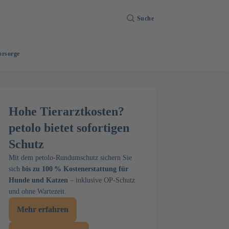
Suche
orsorge
Hohe Tierarztkosten?
petolo bietet sofortigen
Schutz
Mit dem petolo-Rundumschutz sichern Sie
sich
bis zu 100 % Kostenerstattung für
Hunde und Katzen
– inklusive OP-Schutz
und ohne Wartezeit.
Mehr erfahren