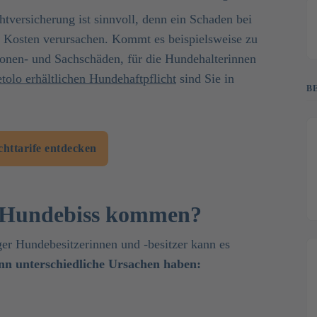
htversicherung ist sinnvoll, denn ein Schaden bei
e Kosten verursachen. Kommt es beispielsweise zu
sonen- und Sachschäden, für die Hundehalterinnen
etolo erhältlichen Hundehaftpflicht
sind Sie in
B
chttarife entdecken
m Hundebiss kommen?
iger Hundebesitzerinnen und -besitzer kann es
nn unterschiedliche Ursachen haben: