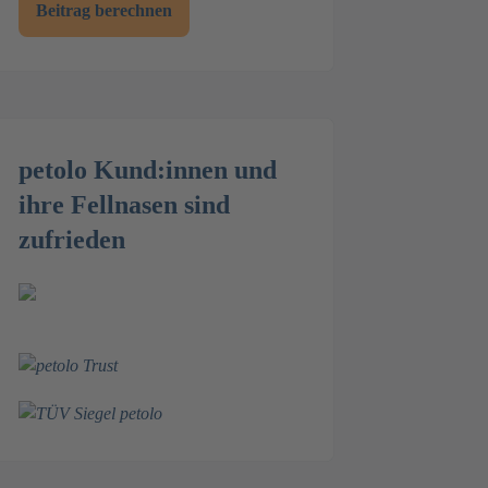
Beitrag berechnen
petolo Kund:innen und
ihre Fellnasen sind
zufrieden