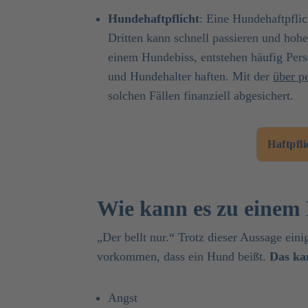
Hundehaftpflicht
: Eine Hundehaftpflic
Dritten kann schnell passieren und hoh
einem Hundebiss, entstehen häufig Per
und Hundehalter haften. Mit der
über p
solchen Fällen finanziell abgesichert.
Haftpfli
Wie kann es zu eine
„Der bellt nur.“ Trotz dieser Aussage ein
vorkommen, dass ein Hund beißt.
Das ka
Angst