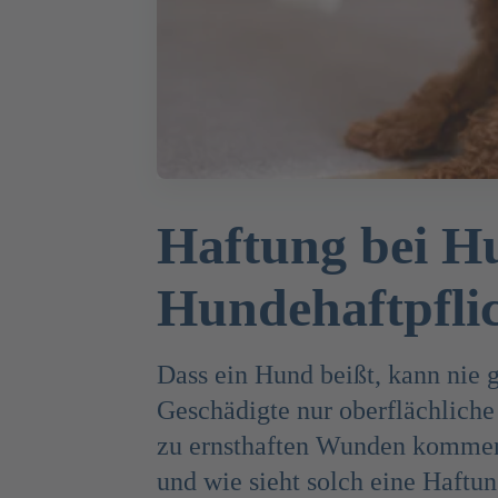
Haftung bei Hu
Hundehaftpfli
Dass ein Hund beißt, kann nie 
Geschädigte nur oberflächlich
zu ernsthaften Wunden kommen
und wie sieht solch eine Haftun