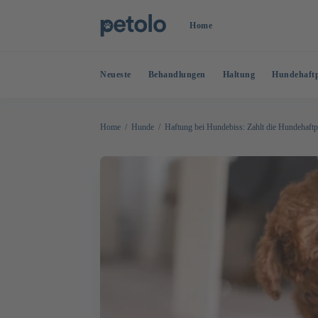
Home
Neueste
Behandlungen
Haltung
Hundehaftp
Home
Hunde
Haftung bei Hundebiss: Zahlt die Hundehaftpf