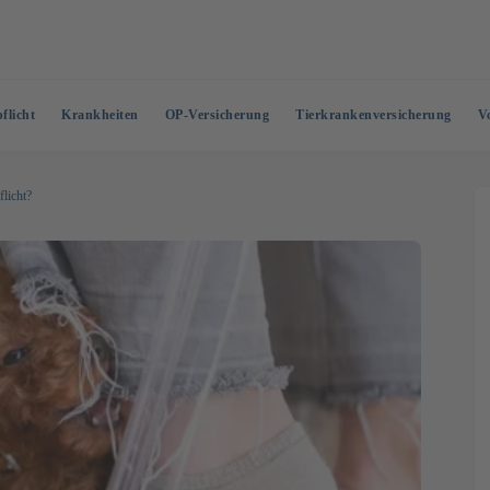
flicht
Krankheiten
OP-Versicherung
Tierkrankenversicherung
V
licht?