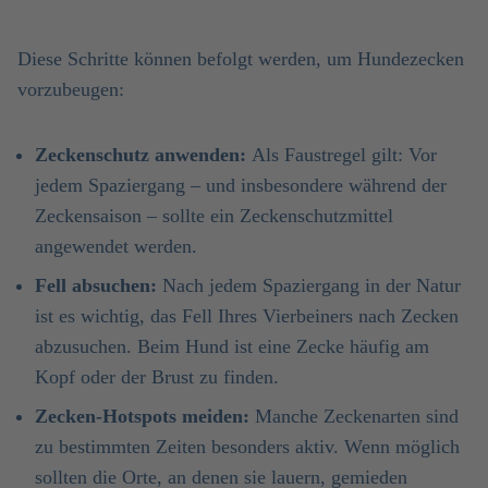
Diese Schritte können befolgt werden, um Hundezecken
vorzubeugen:
Zeckenschutz anwenden:
Als Faustregel gilt: Vor
jedem Spaziergang – und insbesondere während der
Zeckensaison – sollte ein Zeckenschutzmittel
angewendet werden.
Fell absuchen:
Nach jedem Spaziergang in der Natur
ist es wichtig, das Fell Ihres Vierbeiners nach Zecken
abzusuchen. Beim Hund ist eine Zecke häufig am
Kopf oder der Brust zu finden.
Zecken-Hotspots meiden:
Manche Zeckenarten sind
zu bestimmten Zeiten besonders aktiv. Wenn möglich
sollten die Orte, an denen sie lauern, gemieden