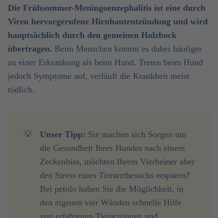
Die Frühsommer-Meningoenzephalitis ist eine durch
Viren hervorgerufene Hirnhautentzündung und wird
hauptsächlich durch den gemeinen Holzbock
übertragen.
Beim Menschen kommt es dabei häufiger
zu einer Erkrankung als beim Hund. Treten beim Hund
jedoch Symptome auf, verläuft die Krankheit meist
tödlich.
💡
Unser Tipp:
Sie machen sich Sorgen um
die Gesundheit Ihres Hundes nach einem
Zeckenbiss, möchten Ihrem Vierbeiner aber
den Stress eines Tierarztbesuchs ersparen?
Bei petolo haben Sie die Möglichkeit, in
den eigenen vier Wänden schnelle Hilfe
von erfahrenen Tierärztinnen und