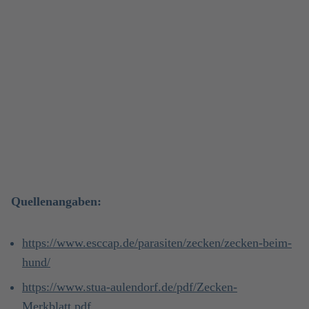
Quellenangaben:
https://www.esccap.de/parasiten/zecken/zecken-beim-
hund/
https://www.stua-aulendorf.de/pdf/Zecken-
Merkblatt.pdf