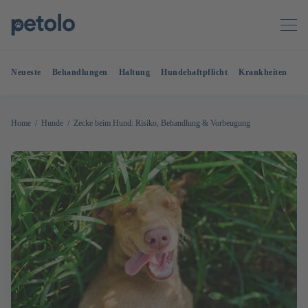
Neueste
Behandlungen
Haltung
Hundehaftpflicht
Krankheiten
OP
Home
Hunde
Zecke beim Hund: Risiko, Behandlung & Vorbeugung