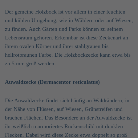
Der gemeine Holzbock ist vor allem in einer feuchten
und kühlen Umgebung, wie in Wäldern oder auf Wiesen,
zu finden. Auch Gärten und Parks können zu seinem
Lebensraum gehören. Erkennbar ist diese Zeckenart an
ihrem ovalen Körper und ihrer stahlgrauen bis
hellrotbraunen Farbe. Die Holzbockzecke kann etwa bis
zu 5 mm groß werden.
Auwaldzecke (Dermacentor reticulatus)
Die Auwaldzecke findet sich häufig an Waldrändern, in
der Nähe von Flüssen, auf Wiesen, Grünstreifen und
brachen Flächen. Das Besondere an der Auwaldzecke ist
ihr weißlich marmoriertes Rückenschild mit dunklen
Flecken. Dabei wird diese Zecke etwa doppelt so groß