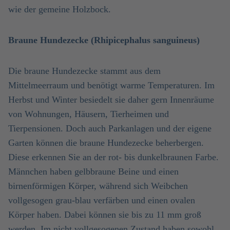
wie der gemeine Holzbock.
Braune Hundezecke (Rhipicephalus sanguineus)
Die braune Hundezecke stammt aus dem
Mittelmeerraum und benötigt warme Temperaturen. Im
Herbst und Winter besiedelt sie daher gern Innenräume
von Wohnungen, Häusern, Tierheimen und
Tierpensionen. Doch auch Parkanlagen und der eigene
Garten können die braune Hundezecke beherbergen.
Diese erkennen Sie an der rot- bis dunkelbraunen Farbe.
Männchen haben gelbbraune Beine und einen
birnenförmigen Körper, während sich Weibchen
vollgesogen grau-blau verfärben und einen ovalen
Körper haben. Dabei können sie bis zu 11 mm groß
werden. Im nicht vollgesogenen Zustand haben sowohl