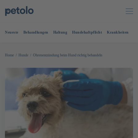
Neueste
Behandlungen
Haltung
Hundehaftpflicht
Krankheiten
OP
Home
Hunde
Ohrenentzündung beim Hund richtig behandeln