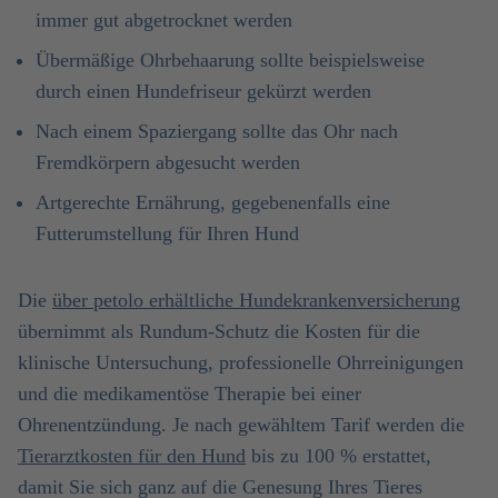
immer gut abgetrocknet werden
Übermäßige Ohrbehaarung sollte beispielsweise
durch einen Hundefriseur gekürzt werden
Nach einem Spaziergang sollte das Ohr nach
Fremdkörpern abgesucht werden
Artgerechte Ernährung, gegebenenfalls eine
Futterumstellung für Ihren Hund
Die
über petolo erhältliche Hundekrankenversicherung
übernimmt als Rundum-Schutz die Kosten für die
klinische Untersuchung, professionelle Ohrreinigungen
und die medikamentöse Therapie bei einer
Ohrenentzündung. Je nach gewähltem Tarif werden die
Tierarztkosten für den Hund
bis zu 100 % erstattet,
damit Sie sich ganz auf die Genesung Ihres Tieres