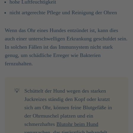
hohe Luftfeuchtigkeit
nicht artgerechte Pflege und Reinigung der Ohren
Wenn das Ohr eines Hundes entzündet ist, kann dies
auch einer unterschwelligen Erkrankung geschuldet sein.
In solchen Fällen ist das Immunsystem nicht stark
genug, um schädliche Erreger wie Bakterien
fernzuhalten.
💡
Schüttelt der Hund wegen des starken
Juckreizes ständig den Kopf oder kratzt
sich am Ohr, können feine Blutgefäße in
der Ohrmuschel platzen und ein
schmerzhaftes
Blutohr beim Hund
verursachen, das tierärztlich behandelt