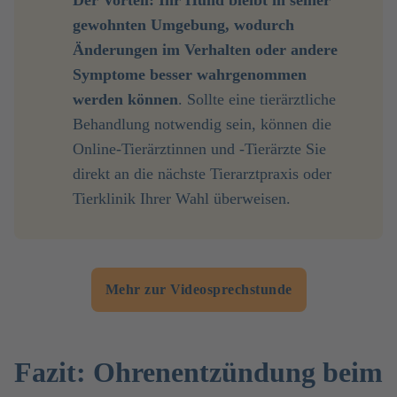
Der Vorteil: Ihr Hund bleibt in seiner 
gewohnten Umgebung, wodurch 
Änderungen im Verhalten oder andere 
Symptome besser wahrgenommen 
werden können
. Sollte eine tierärztliche
Behandlung notwendig sein, können die
Online-Tierärztinnen und -Tierärzte Sie
direkt an die nächste Tierarztpraxis oder
Tierklinik Ihrer Wahl überweisen.
Mehr zur Videosprechstunde
Fazit: Ohrenentzündung beim