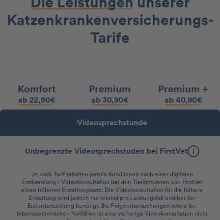
Die Leistungen
unserer
Katzenkranken­versicherungs-
Tarife
Komfort
Premium
Premium +
ab 22,90€
ab 30,90€
ab 40,90€
Videosprechstunde
Unbegrenzte Videosprechstuden bei FirstVet
Je nach Tarif erhalten petolo Kund:innen nach einer digitalen
Erstberatung / Videokonsultation bei den Tierärzt:innen von FirstVet
einen höheren Erstattungssatz. Die Videokonsultation für die höhere
Erstattung wird jedoch nur einmal pro Leistungsfall und bei der
Erstuntersuchung benötigt. Bei Folgeuntersuchungen sowie bei
lebensbedrohlichen Notfällen ist eine vorherige Videokonsultation nicht