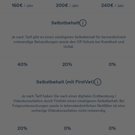
160€
200€
240€
/ Jahr
/ Jahr
/ Jahr
Selbstbehalt
Je nach Tarif gibt es einen niedrigeren Selbstbehalt für tiermedizinisch
notwendige Behandlungen sowie den OP-Schutz bei Krankheit und
Unfall.
40%
20%
0%
Selbstbehalt (mit FirstVet)
Je nach Tarif haben Sie nach einer digitalen Erstberatung /
Videokonsultation durch FirstVet einen niedrigeren Selbstbehalt. Bei
Folgeuntersuchungen sowie in lebensbedrohlichen Notfällen ist eine
vorherige Videokonsultation nicht notwendig.
20%
0%
0%