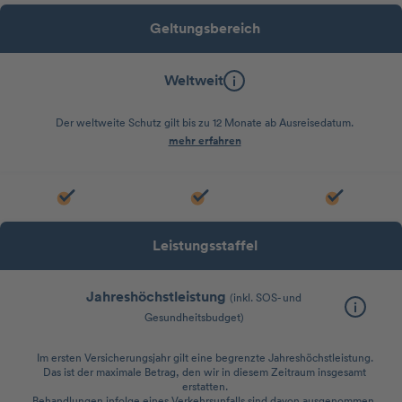
Geltungsbereich
Weltweit
Der weltweite Schutz gilt bis zu 12 Monate ab Ausreisedatum.
mehr erfahren
Leistungsstaffel
Jahreshöchstleistung
(inkl. SOS- und
Gesundheitsbudget)
Im ersten Versicherungsjahr gilt eine begrenzte Jahreshöchstleistung.
Das ist der maximale Betrag, den wir in diesem Zeitraum insgesamt
erstatten.
Behandlungen infolge eines Verkehrsunfalls sind davon ausgenommen.