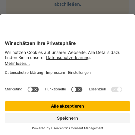
abschließen.
Sorgenfrei abgesichert
Ihre Katze genießt den besten Schutz für alle
Alltagsrisiken, damit Sie das Leben gemeinsam
genießen können.
Jetzt Beitrag berechnen