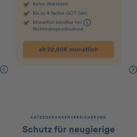
Keine Wartezeit
Bis zu 4-facher GOT-Satz
Monatlich kündbar bei
Nichtin­an­spruchnahme
ab 22,90€ monatlich
KATZENKRANKENVERSICHERUNG
Schutz für
neugierige