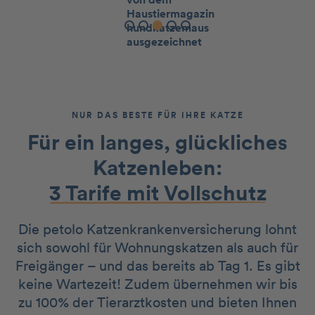
Slide 4 of 5.
NUR DAS BESTE FÜR IHRE KATZE
Für ein langes, glückliches
Katzenleben:
3 Tarife mit Vollschutz
Die petolo Katzenkrankenversicherung lohnt
sich sowohl für Wohnungskatzen als auch für
Freigänger – und das bereits ab Tag 1. Es gibt
keine Wartezeit! Zudem übernehmen wir bis
zu 100% der Tierarztkosten und bieten Ihnen