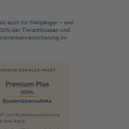
ls auch für Freigänger – und
100% der Tierarztkosten und
tzenkrankenversicherung im
RUNDUM-SORGLOS-PAKET
Premium Plus
100%
Kostenübernahme
P- und Krankenversicherung
ür Ihre Katze