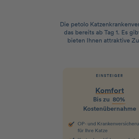
Die petolo Katzenkrankenver
das bereits ab Tag 1. Es g
bieten Ihnen attraktive Z
EINSTEIGER
Komfort
Bis zu
80%
Kostenübernahme
OP- und Krankenversicher
für Ihre Katze