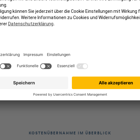
Impfungen
Entzündungen
KOSTENÜBERNAHME IM ÜBERBLICK