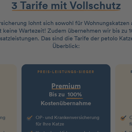
3 Tarife mit Vollschutz
sicherung lohnt sich sowohl für Wohnungskatzen a
ibt keine Wartezeit! Zudem übernehmen wir bis zu 
usatzleistungen. Das sind die Tarife der petolo Ka
Überblick:
PREIS-LEISTUNGS-SIEGER
Premium
Bis zu
100%
Kostenübernahme
ung
OP- und Krankenversicherung
O
für Ihre Katze
f