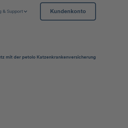
Kundenkonto
g & Support