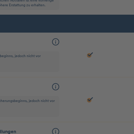
hen Notfällen ist eine vorherige
here Erstattung zu erhalten.
beginns, jedoch nicht vor
icherungsbeginns, jedoch nicht vor
dlungen