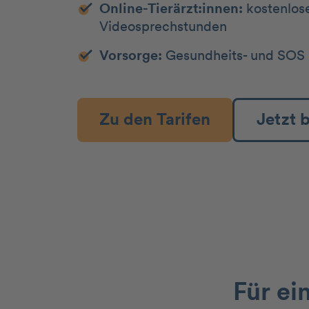
Online-Tierärzt:innen:
kostenlos
Videosprechstunden
Vorsorge:
Gesundheits- und SOS 
Zu den Tarifen
Jetzt 
Für ei