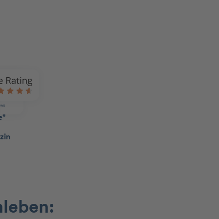
nleben: