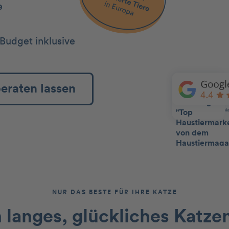
e
Budget inklusive
beraten lassen
NUR DAS BESTE FÜR IHRE KATZE
n langes, glückliches Katze