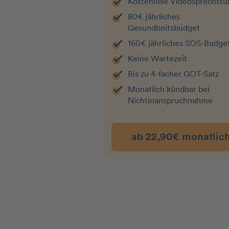
Kostenlose Videosprechst
80€ jährliches
Gesundheitsbudget
160€ jährliches SOS-Budge
Keine Wartezeit
Bis zu 4-facher GOT-Satz
Monatlich kündbar bei
Nichtin­an­spruchnahme
ab 22,90€ monatlic