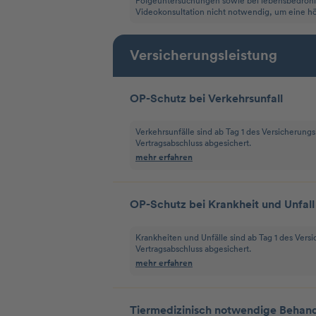
Folgeuntersuchungen sowie bei lebensbedrohlic
Videokonsultation nicht notwendig, um eine hö
Versicherungsleistung
OP-Schutz bei Verkehrsunfall
Verkehrsunfälle sind ab Tag 1 des Versicherungs
Vertragsabschluss abgesichert.
mehr erfahren
OP-Schutz bei Krankheit und Unfall
Krankheiten und Unfälle sind ab Tag 1 des Vers
Vertragsabschluss abgesichert.
mehr erfahren
Tiermedizinisch notwendige Behan