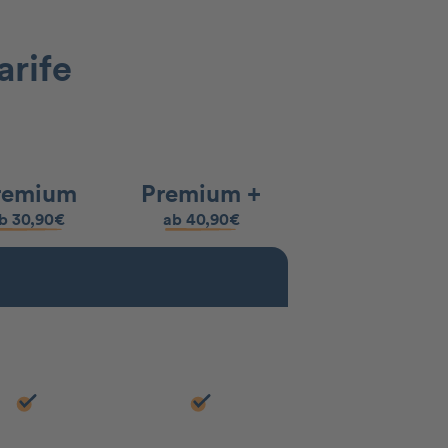
arife
remium
Premium +
b 30,90€
ab 40,90€