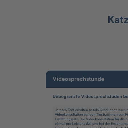
Katz
Videosprechstunde
Unbegrenzte Videosprechstuden bei
Je nach Tarif erhalten petolo Kund:innen nach e
Videokonsultation bei den Tierärzt:innen von F
Erstattungssatz. Die Videokonsultation für die 
einmal pro Leistungsfall und bei der Erstunters