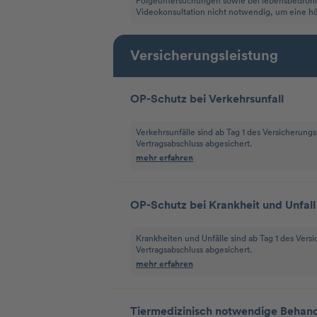
Folgeuntersuchungen sowie bei lebensbedrohlic
Videokonsultation nicht notwendig, um eine hö
Versicherungsleistung
OP-Schutz bei Verkehrsunfall
Verkehrsunfälle sind ab Tag 1 des Versicherungs
Vertragsabschluss abgesichert.
mehr erfahren
OP-Schutz bei Krankheit und Unfall
Krankheiten und Unfälle sind ab Tag 1 des Vers
Vertragsabschluss abgesichert.
mehr erfahren
Tiermedizinisch notwendige Behan