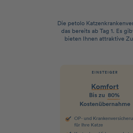
Die petolo Katzenkrankenver
das bereits ab Tag 1. Es g
bieten Ihnen attraktive Z
EINSTEIGER
Komfort
Bis zu
80%
Kostenübernahme
OP- und Krankenversicher
für Ihre Katze