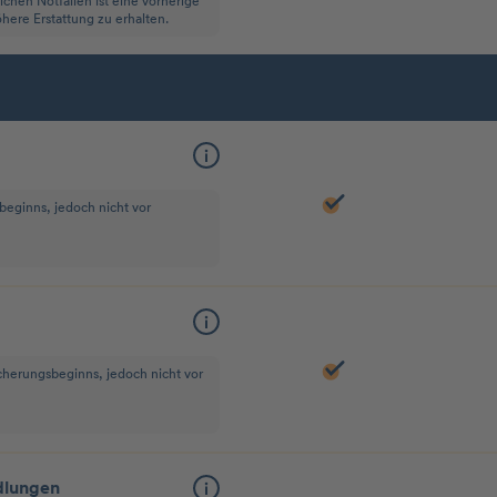
hen Notfällen ist eine vorherige
here Erstattung zu erhalten.
beginns, jedoch nicht vor
icherungsbeginns, jedoch nicht vor
dlungen