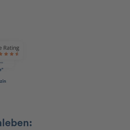
nleben: