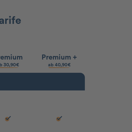
arife
remium
Premium +
b 30,90€
ab 40,90€