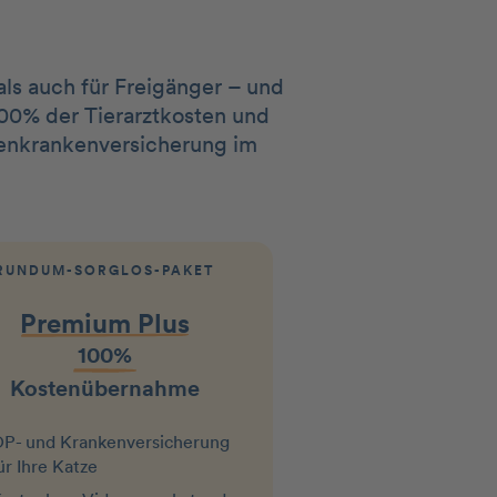
ls auch für Freigänger – und
100% der Tierarztkosten und
tzenkrankenversicherung im
RUNDUM-SORGLOS-PAKET
Premium Plus
100%
Kostenübernahme
P- und Krankenversicherung
ür Ihre Katze