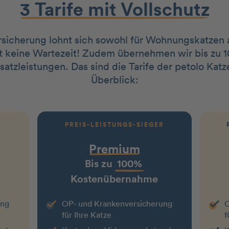
3 Tarife mit Vollschutz
sicherung lohnt sich sowohl für Wohnungskatzen a
ibt keine Wartezeit! Zudem übernehmen wir bis zu 
usatzleistungen. Das sind die Tarife der petolo Ka
Überblick:
PREIS-LEISTUNGS-SIEGER
Premium
Bis zu
100%
Kostenübernahme
ung
OP- und Krankenversicherung
O
für Ihre Katze
f