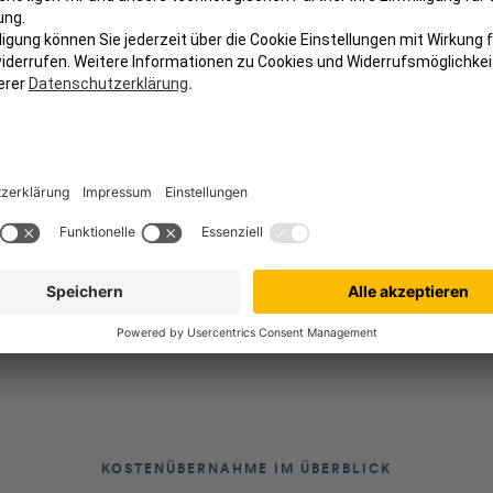
Impfungen
Entzündungen
KOSTENÜBERNAHME IM ÜBERBLICK