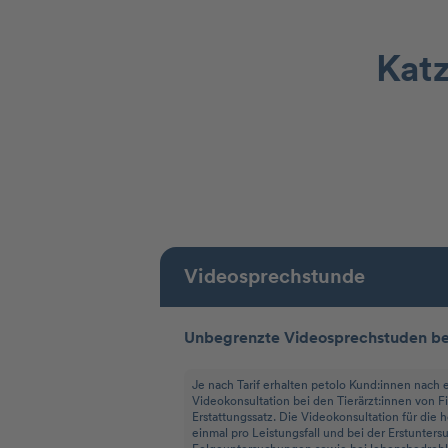
Katz
Videosprechstunde
Unbegrenzte Videosprechstuden bei
Je nach Tarif erhalten petolo Kund:innen nach e
Videokonsultation bei den Tierärzt:innen von F
Erstattungssatz. Die Videokonsultation für die 
einmal pro Leistungsfall und bei der Erstunters