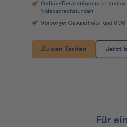
Online-Tierärzt:innen:
kostenlos
Videosprechstunden
Vorsorge:
Gesundheits- und SOS 
Zu den Tarifen
Jetzt 
Für ei