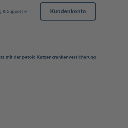
Kundenkonto
g & Support