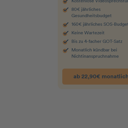
Kostenlose Videosprechst
80€ jährliches
Gesundheitsbudget
160€ jährliches SOS-Budge
Keine Wartezeit
Bis zu 4-facher GOT-Satz
Monatlich kündbar bei
Nichtin­an­spruchnahme
ab 22,90€ monatlic