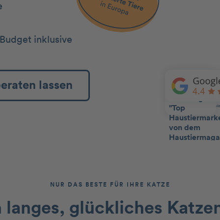
e
Budget inklusive
beraten lassen
NUR DAS BESTE FÜR IHRE KATZE
n langes, glückliches Katze