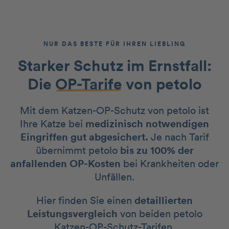
NUR DAS BESTE FÜR IHREN LIEBLING
Starker Schutz im Ernstfall:
Die
OP-Tarife
von petolo
Mit dem Katzen-OP-Schutz von petolo ist
Ihre Katze bei
medizinisch notwendigen
Eingriffen gut abgesichert.
Je nach Tarif
übernimmt petolo
bis zu 100% der
anfallenden OP-Kosten
bei Krankheiten oder
Unfällen.
Hier finden Sie einen
detaillierten
Leistungsvergleich
von beiden petolo
Katzen-OP-Schutz-Tarifen.