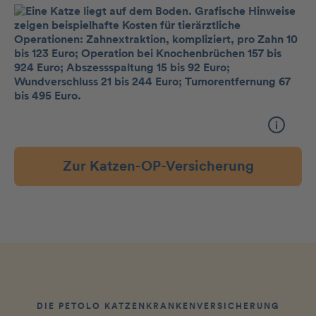
Zur Katzen-OP-Versicherung
DIE PETOLO KATZENKRANKEN­VERSICHERUNG