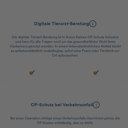
Videosprechstunde
Digitale Tierarzt-Beratung
Die digitale Tierarzt-Beratung ist in Ihrem Katzen-OP-Schutz inklusive
und kann für alle Fragen rund um das gesundheitliche Wohl Ihres
Vierbeiners genutzt werden. In einem lebensbedrohlichen Notfall bleibt
es selbstverständlich unabdingbar, sofort eine Praxis oder Tierklinik vor
Ort aufzusuchen.
Versicherungsleistung
OP-Schutz bei Verkehrsunfall
Bei einer Operation infolge eines Verkehrsunfalls übernimmt petolo die
OP-Kosten vollständig, also zu 100%.