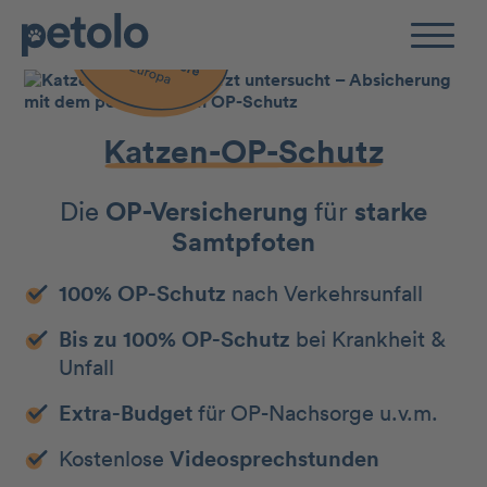
Zum Hauptinhalt
Katzen-OP-Schutz
Die
OP-Versicherung
für
starke
Samtpfoten
100% OP-Schutz
nach Verkehrsunfall
Bis zu 100% OP-Schutz
bei Krankheit &
Unfall
Extra-Budget
für OP-Nachsorge u.v.m.
Kostenlose
Videosprechstunden