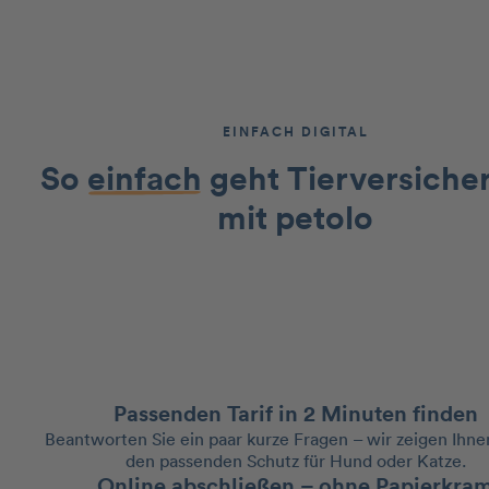
EINFACH DIGITAL
So
einfach
geht Tierversiche
mit petolo
Passenden Tarif in 2 Minuten finden
Beantworten Sie ein paar kurze Fragen – wir zeigen Ihne
den passenden Schutz für Hund oder Katze.
Online abschließen – ohne Papierkra