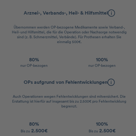
Arznei-, Verbands-, Heil- & Hilfsmittel
Übernommen werden OP-bezogene Medikamente sowie Verband-,
Heil- und Hilfsmittel, die für die Operation oder Nachsorge notwendig
sind (z. B. Schmerzmittel, Verbände). Für Prothesen erhalten Sie
einmalig 500€.
80%
100%
nur OP-bezogen
nur OP-bezogen
OPs aufgrund von Fehlentwicklungen
Auch Operationen wegen Fehlentwicklungen sind mitversichert. Die
Erstattung ist hierfür auf insgesamt bis zu 2.500€ pro Fehlentwicklung
begrenzt.
80%
100%
2.500€
2.500€
Bis zu
Bis zu