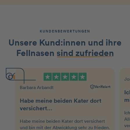
KUNDENBEWERTUNGEN
Unsere Kund:innen und ihre
Fellnasen
sind zufrieden
Jo
Verifiziert
Barbara Arbandt
Ic
m
Habe meine beiden Kater dort
versichert…
Ic
Al
Habe meine beiden Kater dort versichert
ve
und bin mit der Abwicklung sehr zu frieden.