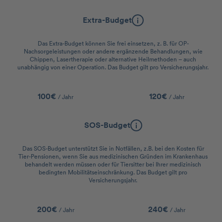
Extra-Budget
Das Extra-Budget können Sie frei einsetzen, z. B. für OP-
Nachsorgeleistungen oder andere ergänzende Behandlungen, wie
Chippen, Lasertherapie oder alternative Heilmethoden – auch
unabhängig von einer Operation. Das Budget gilt pro Versicherungsjahr.
100€
120€
/ Jahr
/ Jahr
SOS-Budget
Das SOS-Budget unterstützt Sie in Notfällen, z.B. bei den Kosten für
Tier-Pensionen, wenn Sie aus medizinischen Gründen im Krankenhaus
behandelt werden müssen oder für Tiersitter bei Ihrer medizinisch
bedingten Mobilitätseinschränkung. Das Budget gilt pro
Versicherungsjahr.
200€
240€
/ Jahr
/ Jahr