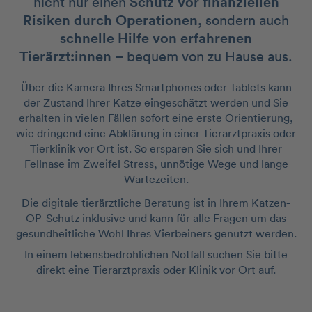
nicht nur einen
Schutz vor finanziellen
Risiken durch Operationen,
sondern auch
schnelle Hilfe von erfahrenen
Tierärzt:innen
– bequem von zu Hause aus.
Über die Kamera Ihres Smartphones oder Tablets kann
der Zustand Ihrer Katze eingeschätzt werden und Sie
erhalten in vielen Fällen sofort eine erste Orientierung,
wie dringend eine Abklärung in einer Tierarztpraxis oder
Tierklinik vor Ort ist. So ersparen Sie sich und Ihrer
Fellnase im Zweifel Stress, unnötige Wege und lange
Wartezeiten.
Die digitale tierärztliche Beratung ist in Ihrem Katzen-
OP-Schutz inklusive und kann für alle Fragen um das
gesundheitliche Wohl Ihres Vierbeiners genutzt werden.
In einem lebensbedrohlichen Notfall suchen Sie bitte
direkt eine Tierarztpraxis oder Klinik vor Ort auf.