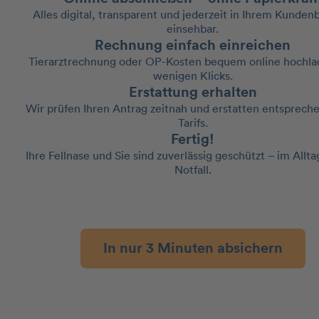
Alles digital, transparent und jederzeit in Ihrem Kunden
einsehbar.
Rechnung einfach einreichen
Tierarztrechnung oder OP-Kosten bequem online hochlad
wenigen Klicks.
Erstattung erhalten
Wir prüfen Ihren Antrag zeitnah und erstatten entspreche
Tarifs.
Fertig!
Ihre Fellnase und Sie sind zuverlässig geschützt – im Allt
Notfall.
In nur 3 Minuten absichern