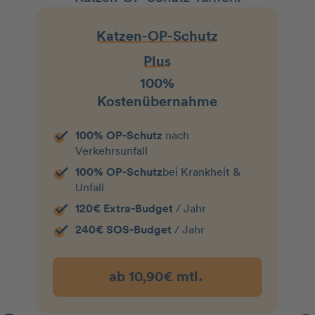
Katzen-OP-Schutz
Plus
100%
Kostenübernahme
100% OP-Schutz
nach
Verkehrsunfall
100% OP-Schutz
bei Krankheit &
Unfall
120€ Extra-Budget
/ Jahr
240€ SOS-Budget
/ Jahr
ab 10,90€ mtl.