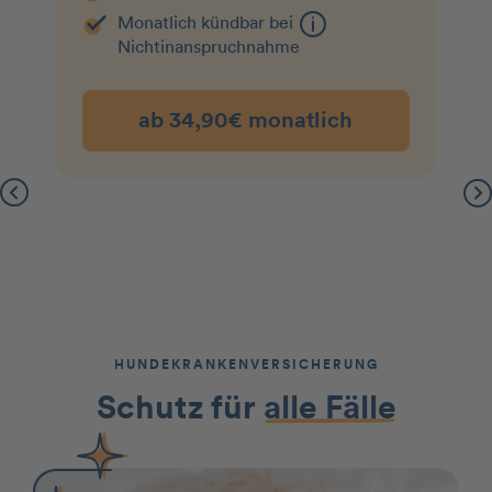
Monatlich kündbar bei
Nichtin­an­spruchnahme
ab 34,90€ monatlich
HUNDEKRANKENVERSICHERUNG
Schutz für
alle Fälle