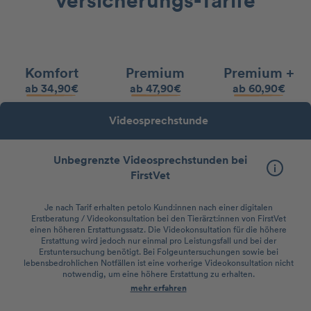
versicherungs-Tarife
Komfort
Premium
Premium +
ab 34,90€
ab 47,90€
ab 60,90€
Videosprechstunde
Unbegrenzte Videosprechstunden bei
FirstVet
Je nach Tarif erhalten petolo Kund:innen nach einer digitalen
Erstberatung / Videokonsultation bei den Tierärzt:innen von FirstVet
einen höheren Erstattungssatz. Die Videokonsultation für die höhere
Erstattung wird jedoch nur einmal pro Leistungsfall und bei der
Erstuntersuchung benötigt. Bei Folgeuntersuchungen sowie bei
lebensbedrohlichen Notfällen ist eine vorherige Videokonsultation nicht
notwendig, um eine höhere Erstattung zu erhalten.
mehr erfahren