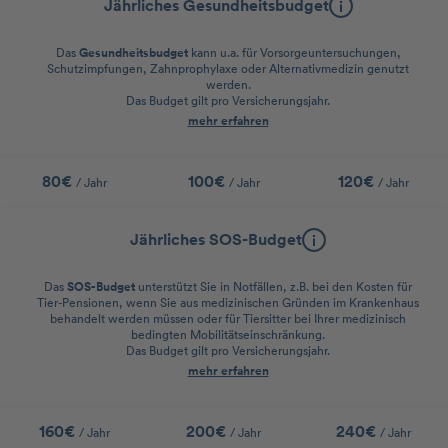
Jährliches Gesundheitsbudget
Das
Gesundheitsbudget
kann u.a. für Vorsorgeuntersuchungen,
Schutzimpfungen, Zahnprophylaxe oder Alternativmedizin genutzt
werden.
Das Budget gilt pro Versicherungsjahr.
mehr erfahren
80€
100€
120€
/ Jahr
/ Jahr
/ Jahr
Jährliches SOS-Budget
Das
SOS-Budget
unterstützt Sie in Notfällen, z.B. bei den Kosten für
Tier-Pensionen, wenn Sie aus medizinischen Gründen im Krankenhaus
behandelt werden müssen oder für Tiersitter bei Ihrer medizinisch
bedingten Mobilitätseinschränkung.
Das Budget gilt pro Versicherungsjahr.
mehr erfahren
160€
200€
240€
/ Jahr
/ Jahr
/ Jahr