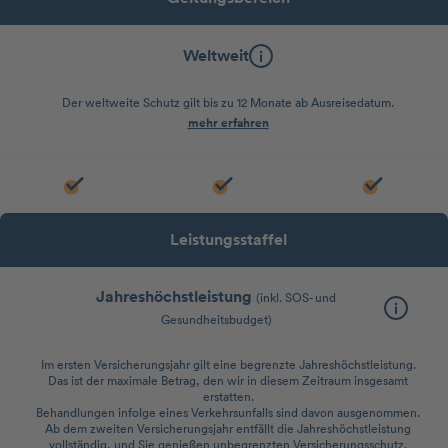
Weltweit
Der weltweite Schutz gilt bis zu 12 Monate ab Ausreisedatum.
mehr erfahren
Leistungsstaffel
Jahreshöchstleistung
(inkl. SOS- und
Gesundheitsbudget)
Im ersten Versicherungsjahr gilt eine begrenzte Jahreshöchstleistung.
Das ist der maximale Betrag, den wir in diesem Zeitraum insgesamt
erstatten.
Behandlungen infolge eines Verkehrsunfalls sind davon ausgenommen.
Ab dem zweiten Versicherungsjahr entfällt die Jahreshöchstleistung
vollständig, und Sie genießen unbegrenzten Versicherungsschutz.