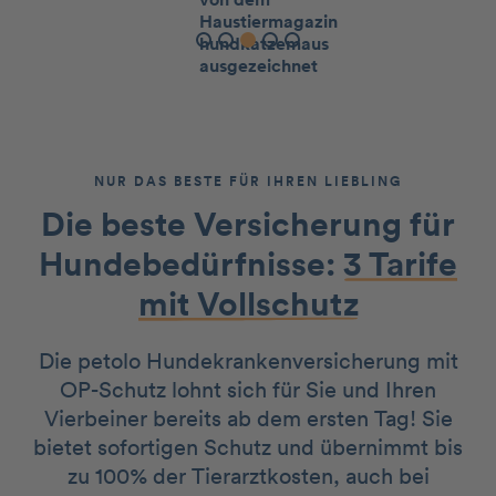
Slide 4 of 5.
NUR DAS BESTE FÜR IHREN LIEBLING
Die beste Versicherung für
Hundebedürfnisse:
3 Tarife
mit Vollschutz
Die petolo Hundekrankenversicherung mit
OP-Schutz lohnt sich für Sie und Ihren
Vierbeiner bereits ab dem ersten Tag! Sie
bietet sofortigen Schutz und übernimmt bis
zu 100% der Tierarztkosten, auch bei