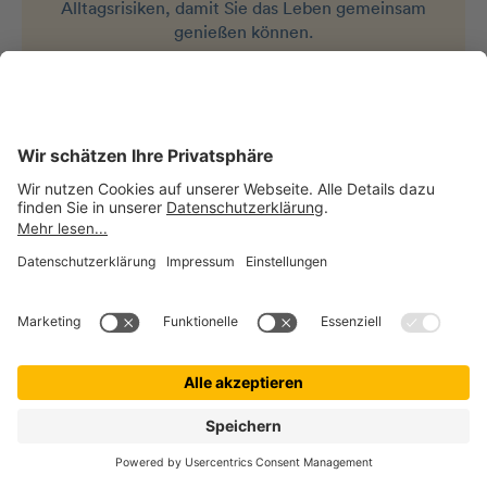
Alltagsrisiken, damit Sie das Leben gemeinsam
genießen können.
Jetzt Beitrag berechnen
KUNDENBEWERTUNGEN
Unsere Kund:innen und ihre
Fellnasen
sind zufrieden