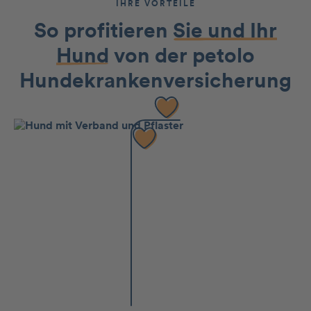
IHRE VORTEILE
So profitieren
Sie und Ihr
Hund
von der petolo
Hundekran­kenversicherung