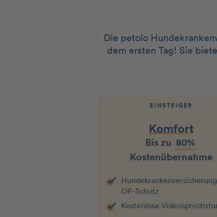
Die petolo Hundekrankenve
dem ersten Tag! Sie biet
EINSTEIGER
Komfort
Bis zu
80%
Kostenübernahme
Hundekranken­­versicherung
OP-Schutz
Kostenlose Videosprechst