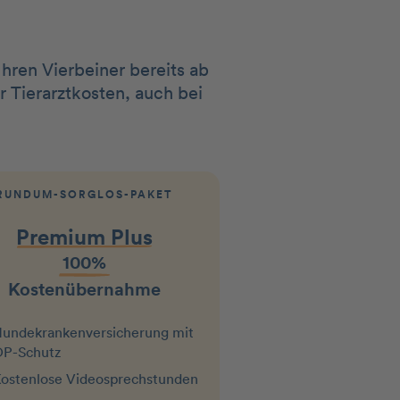
hren Vierbeiner bereits ab
 Tierarztkosten, auch bei
RUNDUM-SORGLOS-PAKET
Premium Plus
100%
Kostenübernahme
unde­kranken­versicherung mit
P-Schutz
ostenlose Videosprechstunden