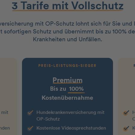
3 Tarife mit Vollschutz
rsicherung mit OP-Schutz lohnt sich für Sie und I
et sofortigen Schutz und übernimmt bis zu 100% der
Krankheiten und Unfällen.
PREIS-LEISTUNGS-SIEGER
Premium
Bis zu
100%
Kostenübernahme
 mit
Hunde­kranken­versicherung mit
H
OP-Schutz
O
unden
Kostenlose Videosprechstunden
K