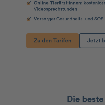
Online-Tierärzt:innen:
kostenlos
Videosprechstunden
Vorsorge:
Gesundheits- und SOS 
Zu den Tarifen
Jetzt 
Die beste