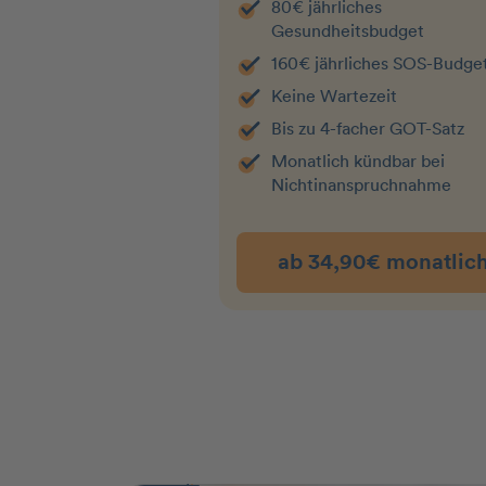
80€ jährliches
Gesundheitsbudget
160€ jährliches SOS-Budge
Keine Wartezeit
Bis zu 4-facher GOT-Satz
Monatlich kündbar bei
Nichtin­an­spruchnahme
ab 34,90€ monatlic