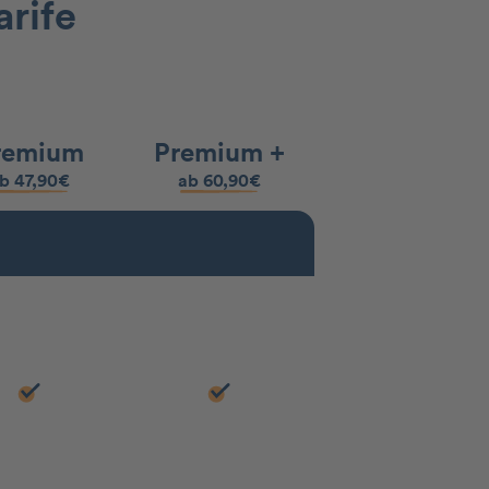
rife
remium
Premium +
b 47,90€
ab 60,90€