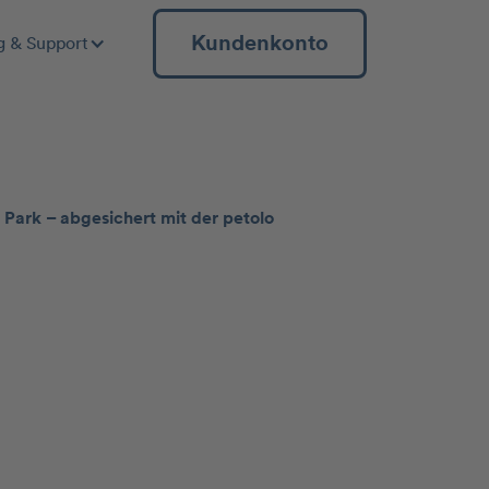
Kundenkonto
g & Support