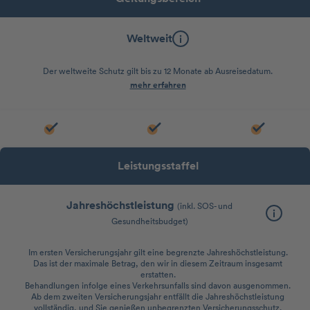
Weltweit
Der weltweite Schutz gilt bis zu 12 Monate ab Ausreisedatum.
mehr erfahren
Leistungsstaffel
Jahreshöchstleistung
(inkl. SOS- und
Gesundheitsbudget)
Im ersten Versicherungsjahr gilt eine begrenzte Jahreshöchstleistung.
Das ist der maximale Betrag, den wir in diesem Zeitraum insgesamt
erstatten.
Behandlungen infolge eines Verkehrsunfalls sind davon ausgenommen.
Ab dem zweiten Versicherungsjahr entfällt die Jahreshöchstleistung
vollständig, und Sie genießen unbegrenzten Versicherungsschutz.