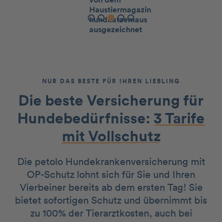
Slide 4 of 5.
NUR DAS BESTE FÜR IHREN LIEBLING
Die beste Versicherung für
Hundebedürfnisse:
3 Tarife
mit Vollschutz
Die petolo Hundekrankenversicherung mit
OP-Schutz lohnt sich für Sie und Ihren
Vierbeiner bereits ab dem ersten Tag! Sie
bietet sofortigen Schutz und übernimmt bis
zu 100% der Tierarztkosten, auch bei