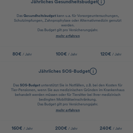
Jährliches Gesundheitsbudget
Das
Gesundheitsbudget
kann u.a. für Vorsorgeuntersuchungen,
Schutzimpfungen, Zahnprophylaxe oder Alternativmedizin genutzt
werden.
Das Budget gilt pro Versicherungsjahr.
mehr erfahren
80€
100€
120€
/ Jahr
/ Jahr
/ Jahr
Jährliches SOS-Budget
Das
SOS-Budget
unterstützt Sie in Notfällen, z.B. bei den Kosten für
Tier-Pensionen, wenn Sie aus medizinischen Gründen im Krankenhaus
behandelt werden müssen oder für Tiersitter bei Ihrer medizinisch
bedingten Mobilitätseinschränkung.
Das Budget gilt pro Versicherungsjahr.
mehr erfahren
160€
200€
240€
/ Jahr
/ Jahr
/ Jahr