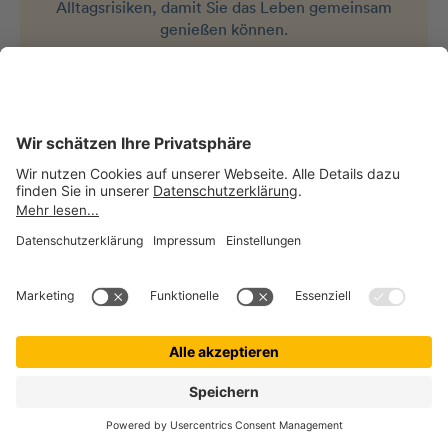
Alltagsrisiken, damit Sie das Leben gemeinsam
genießen können.
Jetzt Beitrag berechnen
KUNDENBEWERTUNGEN
Unsere Kund:innen und ihre
Fellnasen
sind zufrieden