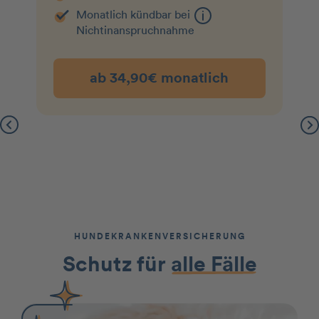
Monatlich kündbar bei
Nichtin­an­spruchnahme
ab 34,90€ monatlich
HUNDEKRANKENVERSICHERUNG
Schutz für
alle Fälle