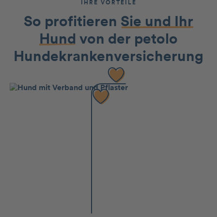
IHRE VORTEILE
So profitieren
Sie und Ihr
Hund
von der petolo
Hundekran­kenversicherung