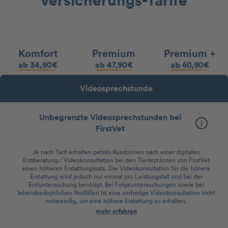
versicherungs-Tarife
Komfort
Premium
Premium +
ab 34,90€
ab 47,90€
ab 60,90€
Videosprechstunde
Unbegrenzte Videosprechstunden bei
FirstVet
Je nach Tarif erhalten petolo Kund:innen nach einer digitalen
Erstberatung / Videokonsultation bei den Tierärzt:innen von FirstVet
einen höheren Erstattungssatz. Die Videokonsultation für die höhere
Erstattung wird jedoch nur einmal pro Leistungsfall und bei der
Erstuntersuchung benötigt. Bei Folgeuntersuchungen sowie bei
lebensbedrohlichen Notfällen ist eine vorherige Videokonsultation nicht
notwendig, um eine höhere Erstattung zu erhalten.
mehr erfahren