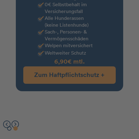
0€ Selbstbehalt im
Versicherungsfall
Alle Hunderassen
(keine Listenhunde)
Sach-, Personen- &
Vermögensschäden
Welpen mitversichert
Weltweiter Schutz
6,90€ mtl.
Zum Haftpflichtschutz +
Slide 2 of 2.