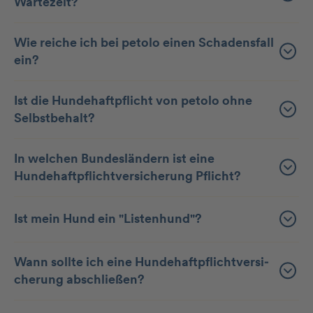
Wartezeit?
Wie reiche ich bei petolo einen Schadensfall
ein?
Ist die Hundehaftpflicht von petolo ohne
Selbstbehalt?
In welchen Bundesländern ist eine
Hundehaftpflichtversicherung Pflicht?
Ist mein Hund ein "Listenhund"?
Wann sollte ich eine Hunde­haft­pflicht­ver­si­
che­rung abschließen?