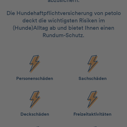
abzusichern.
Die Hundehaftpflichtversicherung von petolo
deckt die wichtigsten Risiken im
(Hunde)Alltag ab und bietet Ihnen einen
Rundum-Schutz.
Personen­schäden
Sach­schäden
Deck­schäden
Freizeit­aktivitäten