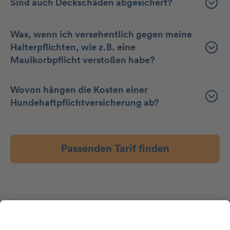
Sind auch Deckschäden abgesichert?
Was, wenn ich versehentlich gegen meine
Halterpflichten, wie z.B. eine
Maulkorbpflicht verstoßen habe?
Wovon hängen die Kosten einer
Hundehaftpflichtversicherung ab?
Passenden Tarif finden