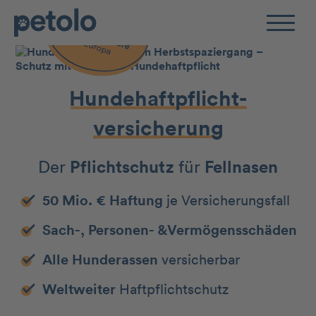
Zum Hauptinhalt
Hundehaftpflicht-
versicherung
Der
Pflichtschutz
für
Fellnasen
50 Mio. € Haftung
je Versicherungsfall
Sach-, Personen- &Vermögensschäden
Alle Hunderassen
versicherbar
Weltweiter
Haftpflichtschutz