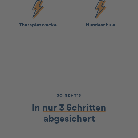
Therapie­­zwecke
Hunde­schule
SO GEHT'S
In
nur 3 Schritten
abgesichert