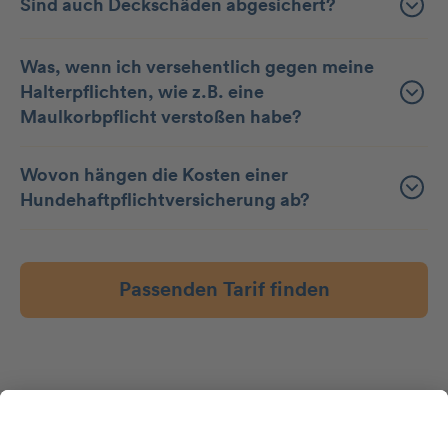
Sind auch Deckschäden abgesichert?
Was, wenn ich versehentlich gegen meine
Halterpflichten, wie z.B. eine
Maulkorbpflicht verstoßen habe?
Wovon hängen die Kosten einer
Hundehaftpflichtversicherung ab?
Passenden Tarif finden