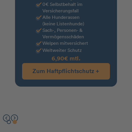
0€ Selbstbehalt im
Versicherungsfall
Alle Hunderassen
(keine Listenhunde)
Sach-, Personen- &
Vermögensschäden
Welpen mitversichert
Weltweiter Schutz
6,90€ mtl.
Zum Haftpflichtschutz +
Slide 2 of 2.