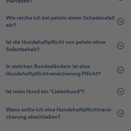
Wartezeit?
Wie reiche ich bei petolo einen Schadensfall
ein?
Ist die Hundehaftpflicht von petolo ohne
Selbstbehalt?
In welchen Bundesländern ist eine
Hundehaftpflichtversicherung Pflicht?
Ist mein Hund ein "Listenhund"?
Wann sollte ich eine Hunde­haft­pflicht­ver­si­
che­rung abschließen?