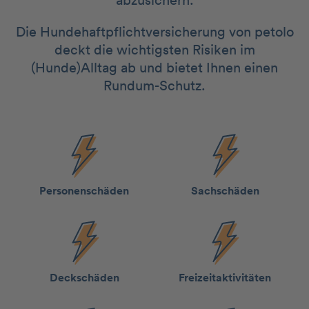
abzusichern.
Die Hundehaftpflichtversicherung von petolo
deckt die wichtigsten Risiken im
(Hunde)Alltag ab und bietet Ihnen einen
Rundum-Schutz.
Personen­schäden
Sach­schäden
Deck­schäden
Freizeit­aktivitäten