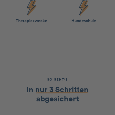
Therapie­­zwecke
Hunde­schule
SO GEHT'S
In
nur 3 Schritten
abgesichert