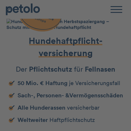
Zum Hauptinhalt
Hundehaftpflicht-
versicherung
Der
Pflichtschutz
für
Fellnasen
50 Mio. € Haftung
je Versicherungsfall
Sach-, Personen- &Vermögensschäden
Alle Hunderassen
versicherbar
Weltweiter
Haftpflichtschutz