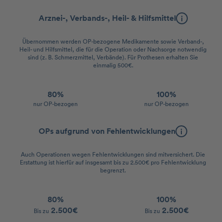
Arznei-, Verbands-, Heil- & Hilfsmittel
Übernommen werden OP-bezogene Medikamente sowie Verband-,
Heil- und Hilfsmittel, die für die Operation oder Nachsorge notwendig
sind (z. B. Schmerzmittel, Verbände). Für Prothesen erhalten Sie
einmalig 500€.
80%
100%
nur OP-bezogen
nur OP-bezogen
OPs aufgrund von Fehlentwicklungen
Auch Operationen wegen Fehlentwicklungen sind mitversichert. Die
Erstattung ist hierfür auf insgesamt bis zu 2.500€ pro Fehlentwicklung
begrenzt.
80%
100%
2.500€
2.500€
Bis zu
Bis zu