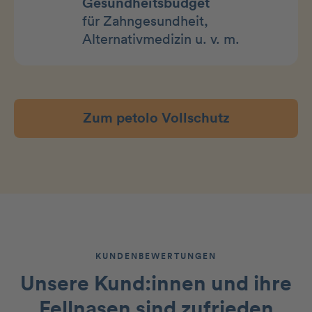
Gesundheitsbudget
für Zahngesundheit,
Alternativmedizin u. v. m.
Zum petolo Vollschutz
KUNDENBEWERTUNGEN
Unsere Kund:innen und ihre
Fellnasen
sind zufrieden