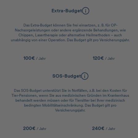
Extra-Budget
Das Extra-Budget können Sie frei einsetzen, z. B. für OP-
Nachsorgeleistungen oder andere ergänzende Behandlungen, wie
Chippen, Lasertherapie oder alternative Heilmethoden – auch
unabhängig von einer Operation. Das Budget gilt pro Versicherungsjahr.
100€
120€
/ Jahr
/ Jahr
SOS-Budget
Das SOS-Budget unterstützt Sie in Notfällen, z.B. bei den Kosten für
Tier-Pensionen, wenn Sie aus medizinischen Gründen im Krankenhaus
behandelt werden müssen oder für Tiersitter bei Ihrer medizinisch
bedingten Mobilitätseinschränkung. Das Budget gilt pro
Versicherungsjahr.
200€
240€
/ Jahr
/ Jahr