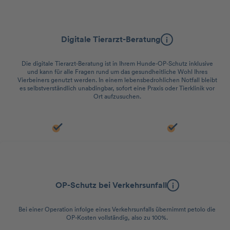
Videosprechstunde
Digitale Tierarzt-Beratung
Die digitale Tierarzt-Beratung ist in Ihrem Hunde-OP-Schutz inklusive
und kann für alle Fragen rund um das gesundheitliche Wohl Ihres
Vierbeiners genutzt werden. In einem lebensbedrohlichen Notfall bleibt
es selbstverständlich unabdingbar, sofort eine Praxis oder Tierklinik vor
Ort aufzusuchen.
Versicherungsleistung
OP-Schutz bei Verkehrsunfall
Bei einer Operation infolge eines Verkehrsunfalls übernimmt petolo die
OP-Kosten vollständig, also zu 100%.