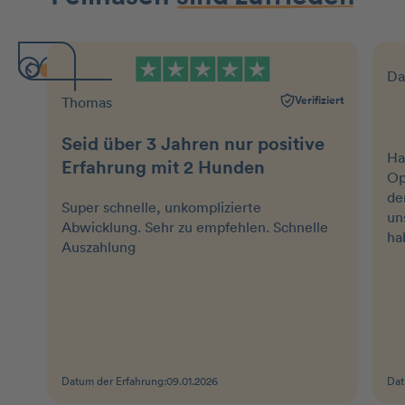
Da
Verifiziert
Thomas
Seid über 3 Jahren nur positive
Ha
Erfahrung mit 2 Hunden
Op
de
Super schnelle, unkomplizierte
un
Abwicklung. Sehr zu empfehlen. Schnelle
ha
Auszahlung
Datum der Erfahrung:
09.01.2026
Dat