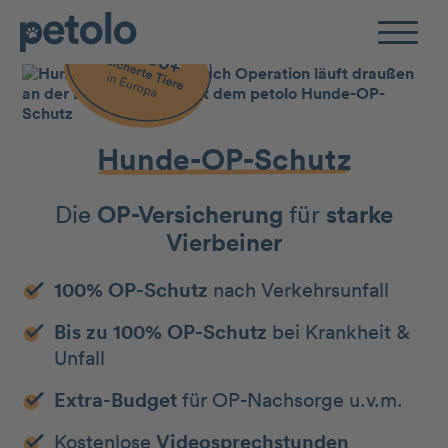
Zum Hauptinhalt
Hunde-OP-Schutz
Die
OP-Versicherung
für
starke
Vierbeiner
100% OP-Schutz
nach Verkehrsunfall
Bis zu 100% OP-Schutz
bei Krankheit &
Unfall
Extra-Budget
für OP-Nachsorge u.v.m.
Kostenlose
Videosprechstunden