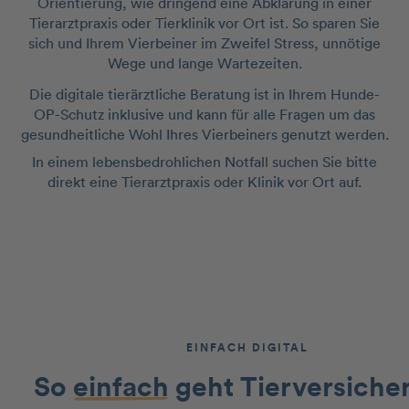
Orientierung, wie dringend eine Abklärung in einer
Tierarztpraxis oder Tierklinik vor Ort ist. So sparen Sie
sich und Ihrem Vierbeiner im Zweifel Stress, unnötige
Wege und lange Wartezeiten.
Die digitale tierärztliche Beratung ist in Ihrem Hunde-
OP-Schutz inklusive und kann für alle Fragen um das
gesundheitliche Wohl Ihres Vierbeiners genutzt werden.
In einem lebensbedrohlichen Notfall suchen Sie bitte
direkt eine Tierarztpraxis oder Klinik vor Ort auf.
EINFACH DIGITAL
So
einfach
geht Tierversiche