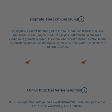
Videosprechstunde
Digitale Tierarzt-Beratung
Die digitale Tierarzt-Beratung ist in Ihrem Hunde-OP-Schutz inklusive
und kann für alle Fragen rund um das gesundheitliche Wohl Ihres
Vierbeiners genutzt werden. In einem lebensbedrohlichen Notfall bleibt
es selbstverständlich unabdingbar, sofort eine Praxis oder Tierklinik vor
Ort aufzusuchen.
Versicherungsleistung
OP-Schutz bei Verkehrsunfall
Bei einer Operation infolge eines Verkehrsunfalls übernimmt petolo die
OP-Kosten vollständig, also zu 100%.