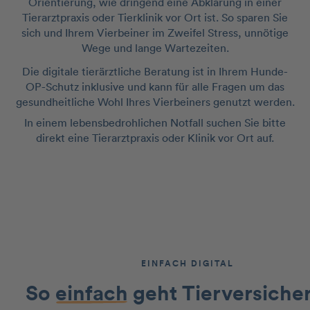
Orientierung, wie dringend eine Abklärung in einer
Tierarztpraxis oder Tierklinik vor Ort ist. So sparen Sie
sich und Ihrem Vierbeiner im Zweifel Stress, unnötige
Wege und lange Wartezeiten.
Die digitale tierärztliche Beratung ist in Ihrem Hunde-
OP-Schutz inklusive und kann für alle Fragen um das
gesundheitliche Wohl Ihres Vierbeiners genutzt werden.
In einem lebensbedrohlichen Notfall suchen Sie bitte
direkt eine Tierarztpraxis oder Klinik vor Ort auf.
EINFACH DIGITAL
So
einfach
geht Tierversiche