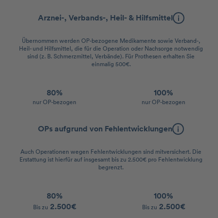
Arznei-, Verbands-, Heil- & Hilfsmittel
Übernommen werden OP-bezogene Medikamente sowie Verband-,
Heil- und Hilfsmittel, die für die Operation oder Nachsorge notwendig
sind (z. B. Schmerzmittel, Verbände). Für Prothesen erhalten Sie
einmalig 500€.
80%
100%
nur OP-bezogen
nur OP-bezogen
OPs aufgrund von Fehlentwicklungen
Auch Operationen wegen Fehlentwicklungen sind mitversichert. Die
Erstattung ist hierfür auf insgesamt bis zu 2.500€ pro Fehlentwicklung
begrenzt.
80%
100%
2.500€
2.500€
Bis zu
Bis zu