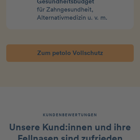
Gesundheitsbudget
für Zahngesundheit,
Alternativmedizin u. v. m.
Zum petolo Vollschutz
KUNDENBEWERTUNGEN
Unsere Kund:innen und ihre
Fellnasen
sind zufrieden