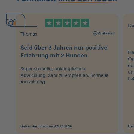
Da
Verifiziert
Thomas
Seid über 3 Jahren nur positive
Ha
Erfahrung mit 2 Hunden
Op
de
Super schnelle, unkomplizierte
un
Abwicklung. Sehr zu empfehlen. Schnelle
ha
Auszahlung
Datum der Erfahrung:
09.01.2026
Dat