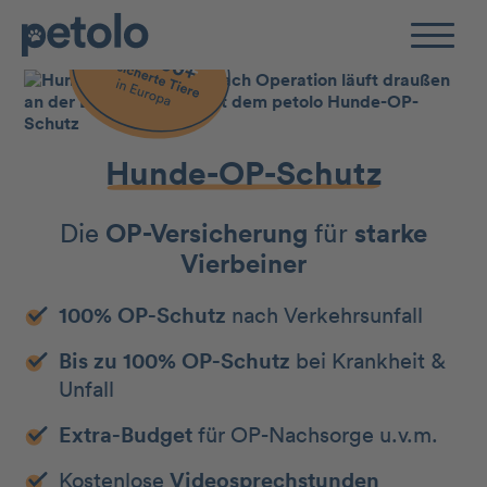
Zum Hauptinhalt
Hunde-OP-Schutz
Die
OP-Versicherung
für
starke
Vierbeiner
100% OP-Schutz
nach Verkehrsunfall
Bis zu 100% OP-Schutz
bei Krankheit &
Unfall
Extra-Budget
für OP-Nachsorge u.v.m.
Kostenlose
Videosprechstunden