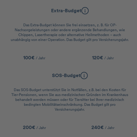
Extra-Budget
Das Extra-Budget können Sie frei einsetzen, z. B. für OP-
Nachsorgeleistungen oder andere ergänzende Behandlungen, wie
Chippen, Lasertherapie oder alternative Heilmethoden – auch
unabhängig von einer Operation. Das Budget gilt pro Versicherungsjahr.
100€
120€
/ Jahr
/ Jahr
SOS-Budget
Das SOS-Budget unterstützt Sie in Notfällen, z.B. bei den Kosten für
Tier-Pensionen, wenn Sie aus medizinischen Gründen im Krankenhaus
behandelt werden müssen oder für Tiersitter bei Ihrer medizinisch
bedingten Mobilitätseinschränkung. Das Budget gilt pro
Versicherungsjahr.
200€
240€
/ Jahr
/ Jahr