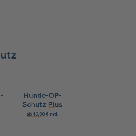
utz
-
Hunde-OP-
Schutz
Plus
ab 16,90€
mtl.