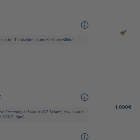
nnen frei Tierärzt:innen und Kliniken wählen.
)
1.000€
male Erstattung auf 1.000€ (OP-Schutz) bzw. 1.500€
und SOS-Budget).