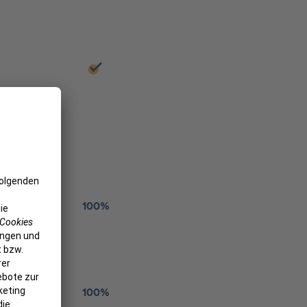
100%
100%