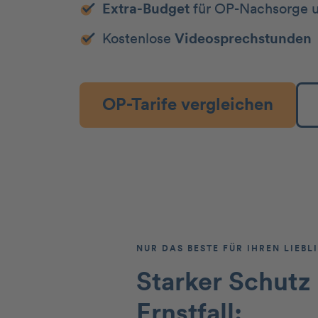
Extra-Budget
für OP-Nachsorge u
Kostenlose
Videosprechstunden
OP-Tarife vergleichen
NUR DAS BESTE FÜR IHREN LIEBL
Starker Schutz
Ernstfall: