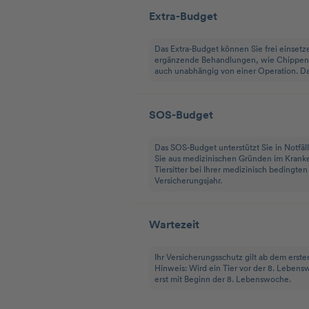
Extra-Budget
Das Extra-Budget können Sie frei einsetz
ergänzende Behandlungen, wie Chippen, 
auch unabhängig von einer Operation. Das
SOS-Budget
Das SOS-Budget unterstützt Sie in Notfäl
Sie aus medizinischen Gründen im Krank
Tiersitter bei Ihrer medizinisch bedingte
Versicherungsjahr.
Wartezeit
Ihr Versicherungsschutz gilt ab dem erst
Hinweis: Wird ein Tier vor der 8. Lebensw
erst mit Beginn der 8. Lebenswoche.