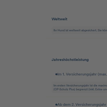
Geltungsbereich
Weltweit
Ihr Hund ist weltweit abgesichert. Sie kö
Leistungsstaffel
Jahreshöchstleistung
Im 1. Versicherungsjahr (max.
Im ersten Versicherungsjahr ist die maxi
(OP-Schutz Plus) begrenzt (inkl. Extra- 
Ab dem 2. Versicherungsjahr