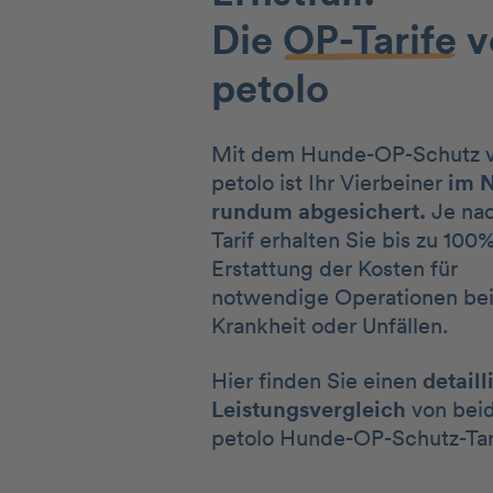
Die
OP-Tarife
v
petolo
Mit dem Hunde-OP-Schutz 
petolo ist Ihr Vierbeiner
im N
rundum abgesichert.
Je na
Tarif erhalten Sie bis zu 100
Erstattung der Kosten für
notwendige Operationen be
Krankheit oder Unfällen.
Hier finden Sie einen
detaill
Leistungsvergleich
von bei
petolo Hunde-OP-Schutz-Tar