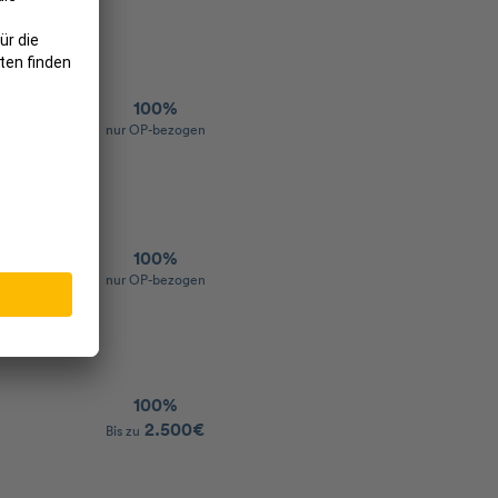
100%
nur OP-bezogen
100%
nur OP-bezogen
100%
2.500€
Bis zu