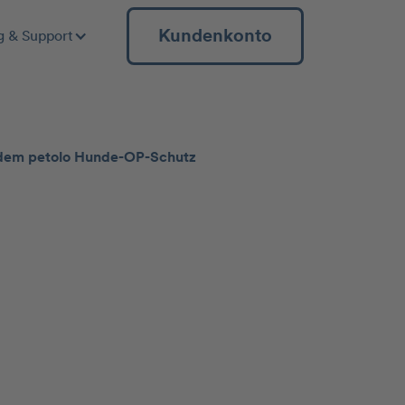
Kundenkonto
g & Support