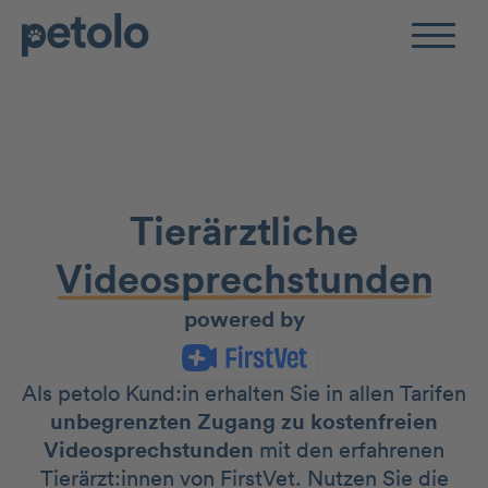
Zum Hauptinhalt
Tierärztliche
Video­­sprech­stunden
powered by
Als petolo Kund:in erhalten Sie in allen Tarifen
un­be­grenzten Zugang zu kosten­freien
Video­sprech­stunden
mit den erfahrenen
Tierärzt:innen von FirstVet. Nutzen Sie die