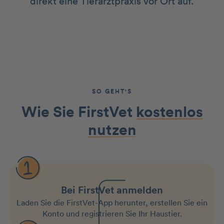
direkt eine Tierarztpraxis vor Ort auf.
SO GEHT'S
Wie Sie FirstVet
kostenlos
nutzen
Bei FirstVet anmelden
Laden Sie die FirstVet-App herunter, erstellen Sie ein
Konto und registrieren Sie Ihr Haustier.