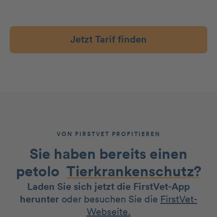
Jetzt Tarif finden
VON FIRSTVET PROFITIEREN
Sie haben bereits einen
petolo
Tierkrankenschutz?
Laden Sie sich jetzt die FirstVet-App
herunter
oder besuchen Sie die
FirstVet-
Webseite.