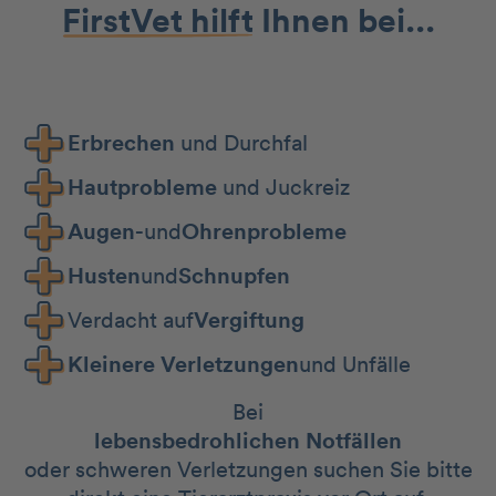
FirstVet hilft
Ihnen bei...
Erbrechen
und Durchfal
Hautprobleme
und Juckreiz
Augen-
und
Ohrenprobleme
Husten
und
Schnupfen
Verdacht auf
Vergiftung
Kleinere Verletzungen
und Unfälle
Bei
lebensbedrohlichen Notfällen
oder schweren Verletzungen suchen Sie bitte