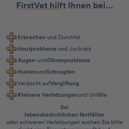
FirstVet hilft
Ihnen bei...
Erbrechen
und Durchfal
Hautprobleme
und Juckreiz
Augen-
und
Ohrenprobleme
Husten
und
Schnupfen
Verdacht auf
Vergiftung
Kleinere Verletzungen
und Unfälle
Bei
lebensbedrohlichen Notfällen
oder schweren Verletzungen suchen Sie bitte