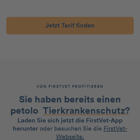
Jetzt Tarif finden
VON FIRSTVET PROFITIEREN
Sie haben bereits einen
petolo
Tierkrankenschutz?
Laden Sie sich jetzt die FirstVet-App
herunter
oder besuchen Sie die
FirstVet-
Webseite.