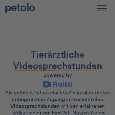
Zum Hauptinhalt
Tierärztliche
Video­­sprech­stunden
powered by
Als petolo Kund:in erhalten Sie in allen Tarifen
un­be­grenzten Zugang zu kosten­freien
Video­sprech­stunden
mit den erfahrenen
Tierärzt:innen von FirstVet. Nutzen Sie die