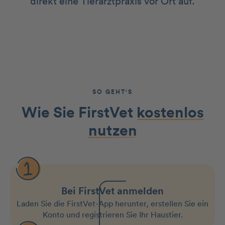
direkt eine Tierarztpraxis vor Ort auf.
SO GEHT'S
Wie Sie FirstVet
kostenlos
nutzen
Bei FirstVet anmelden
Laden Sie die FirstVet-App herunter, erstellen Sie ein
Konto und registrieren Sie Ihr Haustier.