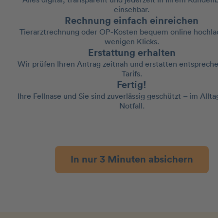
Alles digital, transparent und jederzeit in Ihrem Kunden
einsehbar.
Rechnung einfach einreichen
Tierarztrechnung oder OP-Kosten bequem online hochlad
wenigen Klicks.
Erstattung erhalten
Wir prüfen Ihren Antrag zeitnah und erstatten entspreche
Tarifs.
Fertig!
Ihre Fellnase und Sie sind zuverlässig geschützt – im Allt
Notfall.
In nur 3 Minuten absichern