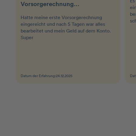
Es
Vorsorgerechnung…
ei
be
Hatte meine erste Vorsorgerechnung
sc
eingereicht und nach 5 Tagen war alles
bearbeitet und mein Geld auf dem Konto.
Super
Datum der Erfahrung:
24.12.2025
Dat