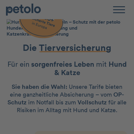
Zum Hauptinhalt
Die
Tierversicherung
Für ein
sorgenfreies Leben
mit
Hund
& Katze
Sie haben die Wahl:
Unsere Tarife bieten
eine ganzheitliche Absicherung – vom
OP-
Schutz
im Notfall bis zum
Vollschutz
für alle
Risiken im Alltag mit Hund und Katze.