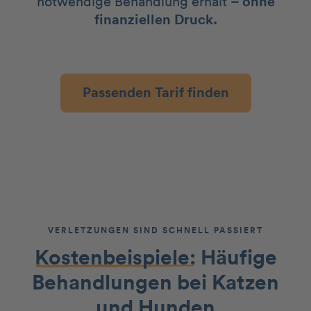
notwendige Behandlung erhält –
ohne
finanziellen Druck.
Passenden Tarif finden
VERLETZUNGEN SIND SCHNELL PASSIERT
Kostenbeispiele:
Häufige
Behandlungen bei Katzen
und Hunden